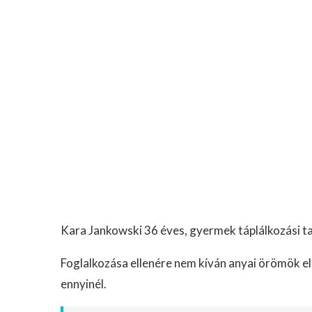
Kara Jankowski 36 éves, gyermek táplálkozási t
Foglalkozása ellenére nem kíván anyai örömök elé
ennyinél.