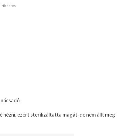
Hirdetés
anácsadó.
 nézni, ezért sterilizáltatta magát, de nem állt meg