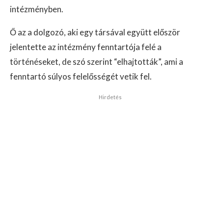
intézményben.
Ő az a dolgozó, aki egy társával együtt először
jelentette az intézmény fenntartója felé a
történéseket, de szó szerint “elhajtották”, ami a
fenntartó súlyos felelősségét vetik fel.
Hirdetés