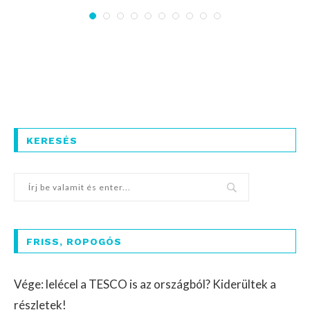
KERESÉS
FRISS, ROPOGÓS
Vége: lelécel a TESCO is az országból? Kiderültek a
részletek!