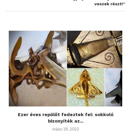
veszek részt!”
Ezer éves repülőt fedeztek fel: sokkoló
bizonyíték az...
május 18, 2022