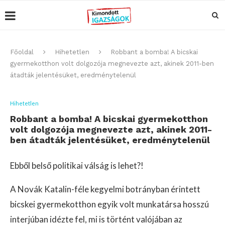
Főoldal
Hihetetlen
Robbant a bomba! A bicskai
gyermekotthon volt dolgozója megnevezte azt, akinek 2011-ben
átadták jelentésüket, eredménytelenül
Hihetetlen
Robbant a bomba! A bicskai gyermekotthon
volt dolgozója megnevezte azt, akinek 2011-
ben átadták jelentésüket, eredménytelenül
Ebből belső politikai válság is lehet?!
A Novák Katalin-féle kegyelmi botrányban érintett
bicskei gyermekotthon egyik volt munkatársa hosszú
interjúban idézte fel, mi is történt valójában az