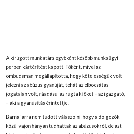
A kirúgott munkatárs egybként később munkaügyi
perben kártérítést kapott. Főként, mivel az
ombudsman megállapította, hogy kötelességük volt
jelezni az abúzus gyanúját, tehát az elbocsátás
jogatalan volt, ráadásul az rúgta ki őket – az igazgató,
– aki a gyanúsítás érintettje.
Barnai arra nem tudott válaszolni, hogy a dolgozók
közül vajon hányan tudhattak az abúzusokról, de azt