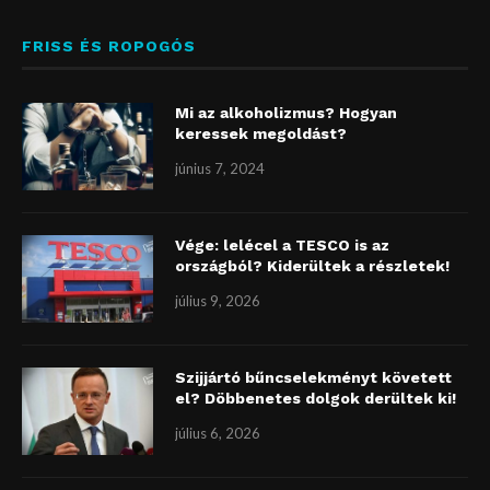
FRISS ÉS ROPOGÓS
Mi az alkoholizmus? Hogyan
keressek megoldást?
június 7, 2024
Vége: lelécel a TESCO is az
országból? Kiderültek a részletek!
július 9, 2026
Szijjártó bűncselekményt követett
el? Döbbenetes dolgok derültek ki!
július 6, 2026