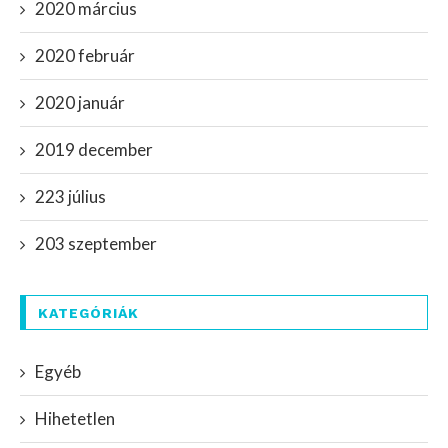
2020 március
2020 február
2020 január
2019 december
223 július
203 szeptember
KATEGÓRIÁK
Egyéb
Hihetetlen