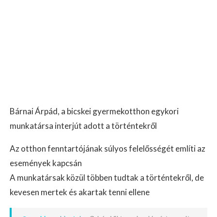
Bárnai Árpád, a bicskei gyermekotthon egykori
munkatársa interjút adott a történtekről
Az otthon fenntartójának súlyos felelősségét említi az
események kapcsán
A munkatársak közül többen tudtak a történtekről, de
kevesen mertek és akartak tenni ellene