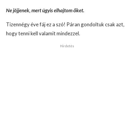
Ne jöjjenek, mert úgyis elhajtom őket.
Tizennégy éve fáj ez a szó! Páran gondoltuk csak azt,
hogy tenni kell valamit mindezzel.
Hirdetés