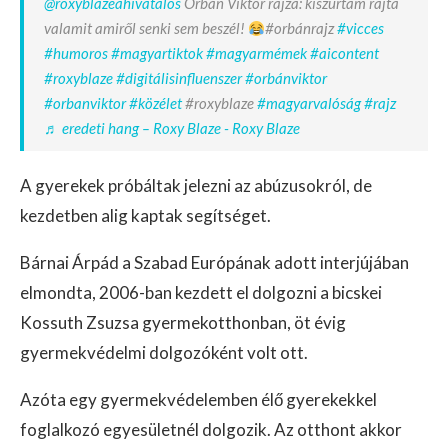
@roxyblazeahivatalos
Orbán Viktor rajza: kiszúrtam rajta
valamit amiről senki sem beszél!
#orbánrajz
#vicces
#humoros
#magyartiktok
#magyarmémek
#aicontent
#roxyblaze
#digitálisinfluenszer
#orbánviktor
#orbanviktor
#közélet
#roxyblaze
#magyarvalóság
#rajz
♬ eredeti hang – Roxy Blaze - Roxy Blaze
A gyerekek próbáltak jelezni az abúzusokról, de
kezdetben alig kaptak segítséget.
Bárnai Árpád a Szabad Európának adott interjújában
elmondta, 2006-ban kezdett el dolgozni a bicskei
Kossuth Zsuzsa gyermekotthonban, öt évig
gyermekvédelmi dolgozóként volt ott.
Azóta egy gyermekvédelemben élő gyerekekkel
foglalkozó egyesületnél dolgozik. Az otthont akkor