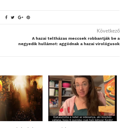
Következő
A hazai teltházas meccsek robbantják be a
negyedik hullámot: aggódnak a hazai virológusok