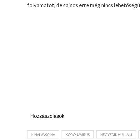
folyamatot, de sajnos erre még nincs lehetőségü
Hozzászólások
KÍNAI VAKCINA
KORONAVÍRUS
NEGYEDIK HULLÁM