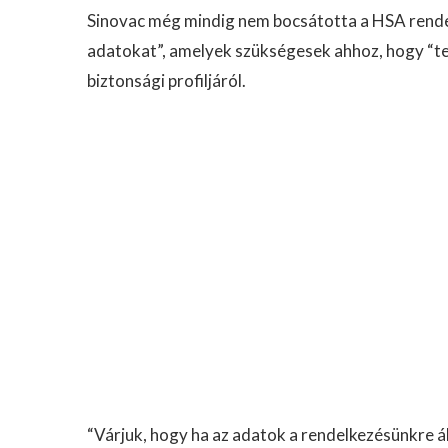
Sinovac még mindig nem bocsátotta a HSA rende
adatokat”, amelyek szükségesek ahhoz, hogy “te
biztonsági profiljáról.
“Várjuk, hogy ha az adatok a rendelkezésünkre á