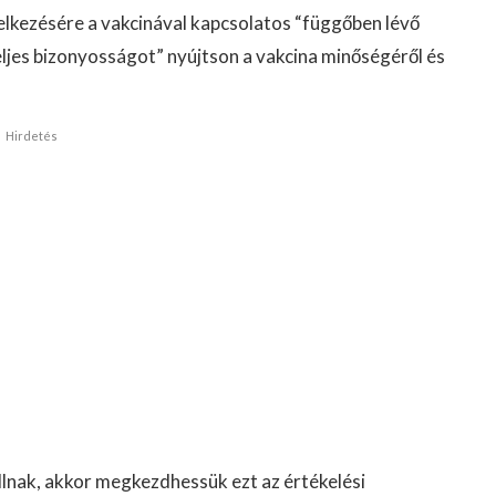
lkezésére a vakcinával kapcsolatos “függőben lévő
ljes bizonyosságot” nyújtson a vakcina minőségéről és
Hirdetés
llnak, akkor megkezdhessük ezt az értékelési