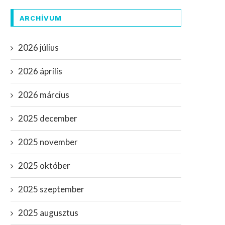
ARCHÍVUM
2026 július
2026 április
2026 március
2025 december
2025 november
2025 október
2025 szeptember
2025 augusztus