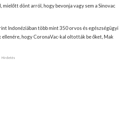
 mielőtt dönt arról, hogy bevonja vagy sem a Sinovac
erint Indonéziában több mint 350 orvos és egészségügyi
 ellenére, hogy CoronaVac-kal oltották be őket, Mak
Hirdetés