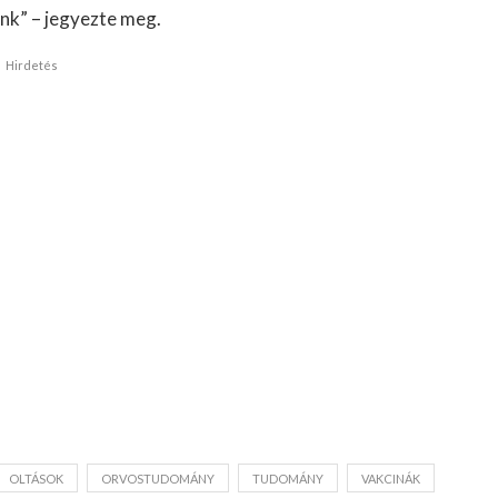
nk” – jegyezte meg.
Hirdetés
OLTÁSOK
ORVOSTUDOMÁNY
TUDOMÁNY
VAKCINÁK