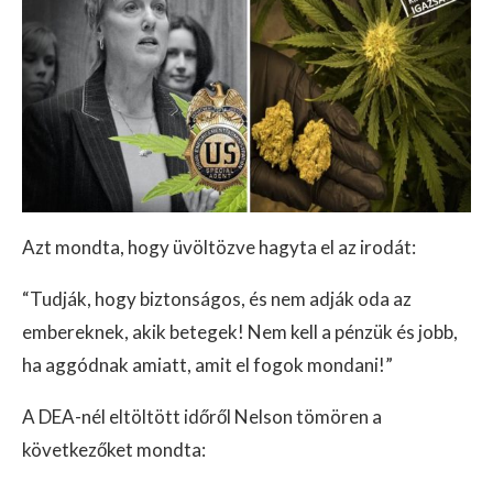
Azt mondta, hogy üvöltözve hagyta el az irodát:
“Tudják, hogy biztonságos, és nem adják oda az
embereknek, akik betegek! Nem kell a pénzük és jobb,
ha aggódnak amiatt, amit el fogok mondani!”
A DEA-nél eltöltött időről Nelson tömören a
következőket mondta: