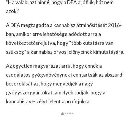
“Ha valaki azt hinné, hogy a DEA a jófiúk, hát nem
azok.”
A DEA megtagadta a kannabisz átminősítését 2016-
ban, amikor erre lehetősége adódott arra a
következtetésre jutva, hogy “több kutatásra van
szükség” a kannabisz orvosi előnyeinek kimutatására.
Az egyetlen magyarázat arra, hogy ennek a
csodálatos gyógynövénynek fenntartsák az abszurd
besorolását az, hogy megvédjék a nagy
gyógyszergyártókat, amelyek tudják, hogy a
kannabisz veszélyt jelent a profitjukra.
Hirdetés