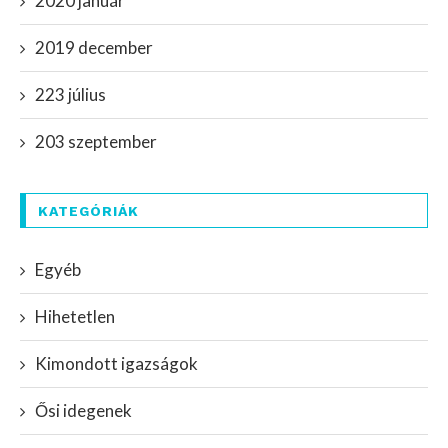
2020 január
2019 december
223 július
203 szeptember
KATEGÓRIÁK
Egyéb
Hihetetlen
Kimondott igazságok
Ősi idegenek