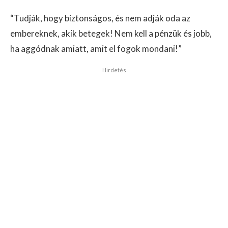
“Tudják, hogy biztonságos, és nem adják oda az
embereknek, akik betegek! Nem kell a pénzük és jobb,
ha aggódnak amiatt, amit el fogok mondani!”
Hirdetés