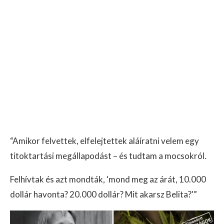
“Amikor felvettek, elfelejtettek aláíratni velem egy
titoktartási megállapodást – és tudtam a mocsokról.
Felhívtak és azt mondták, ‘mond meg az árát, 10.000
dollár havonta? 20.000 dollár? Mit akarsz Belita?'”