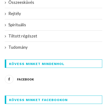
Összeesküvés
Rejtély
Spirituális
Tiltott régészet
Tudomány
KÖVESS MINKET MINDENHOL
FACEBOOK
KÖVESS MINKET FACEBOOKON