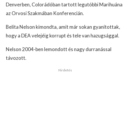
Denverben, Colorádóban tartott legutóbbi Marihuána
az Orvosi Szakmában Konferencián.
Belita Nelson kimondta, amit már sokan gyanítottak,
hogy a DEA velejéig korrupt és tele van hazugsággal.
Nelson 2004-ben lemondott és nagy durranással
távozott.
Hirdetés