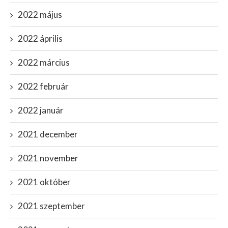
2022 május
2022 április
2022 március
2022 február
2022 január
2021 december
2021 november
2021 október
2021 szeptember