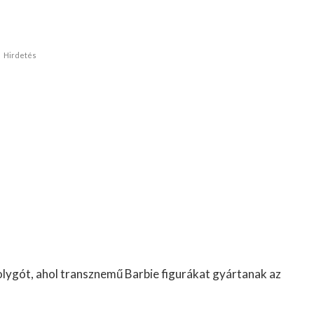
Hirdetés
bolygót, ahol transznemű Barbie figurákat gyártanak az