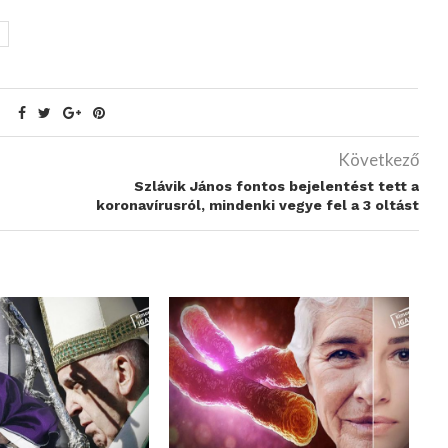
Következő
Szlávik János fontos bejelentést tett a
koronavírusról, mindenki vegye fel a 3 oltást