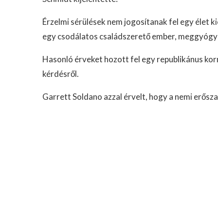
Érzelmi sérülések nem jogosítanak fel egy élet ki
egy csodálatos családszerető ember, meggyógyít
Hasonló érveket hozott fel egy republikánus ko
kérdésről.
Garrett Soldano azzal érvelt, hogy a nemi erősz