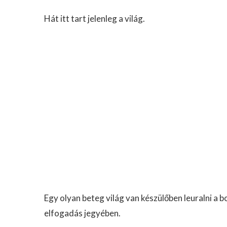
Hát itt tart jelenleg a világ.
Egy olyan beteg világ van készülőben leuralni a 
elfogadás jegyében.