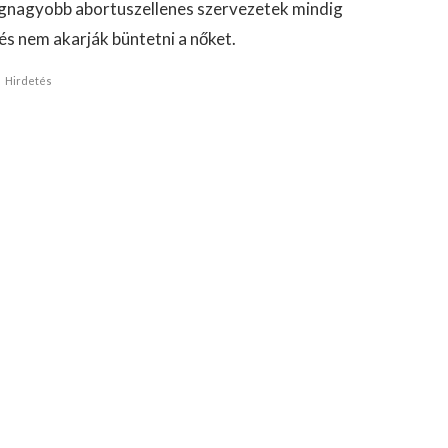
legnagyobb abortuszellenes szervezetek mindig
és nem akarják büntetni a nőket.
Hirdetés