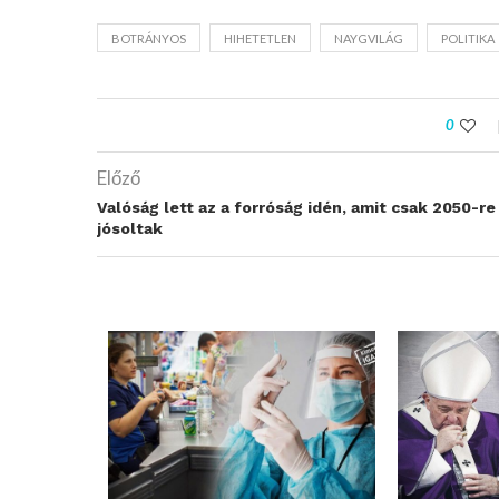
BOTRÁNYOS
HIHETETLEN
NAYGVILÁG
POLITIKA
0
Előző
Valóság lett az a forróság idén, amit csak 2050-re
jósoltak