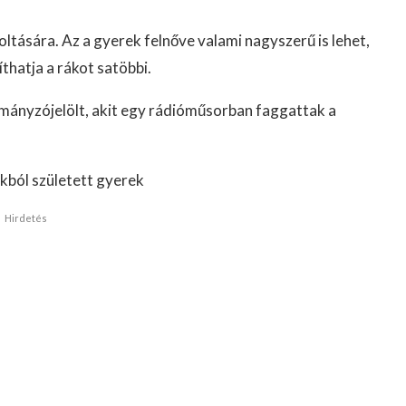
oltására. Az a gyerek felnőve valami nagyszerű is lehet,
hatja a rákot satöbbi.
rmányzójelölt, akit egy rádióműsorban faggattak a
akból született gyerek
Hirdetés