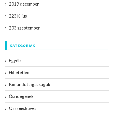
2019 december
223 július
203 szeptember
KATEGÓRIÁK
Egyéb
Hihetetlen
Kimondott igazságok
Ősi idegenek
Összeesküvés