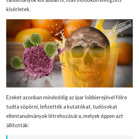
kísérletek.
Ezeket azonban mindeddig az ipar lobbierejével félre
tudta söpörni, lefizették a kutatókat, tudósokat
ellentanulmányok létrehozására, melyek éppen azt
állították: