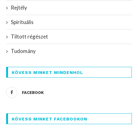
Rejtély
Spirituális
Tiltott régészet
Tudomány
KÖVESS MINKET MINDENHOL
FACEBOOK
KÖVESS MINKET FACEBOOKON