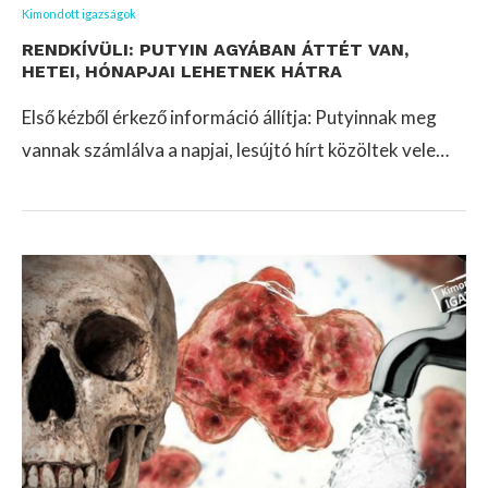
Kimondott igazságok
RENDKÍVÜLI: PUTYIN AGYÁBAN ÁTTÉT VAN,
HETEI, HÓNAPJAI LEHETNEK HÁTRA
Első kézből érkező információ állítja: Putyinnak meg
vannak számlálva a napjai, lesújtó hírt közöltek vele…