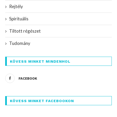
Rejtély
Spirituális
Tiltott régészet
Tudomány
KÖVESS MINKET MINDENHOL
FACEBOOK
KÖVESS MINKET FACEBOOKON