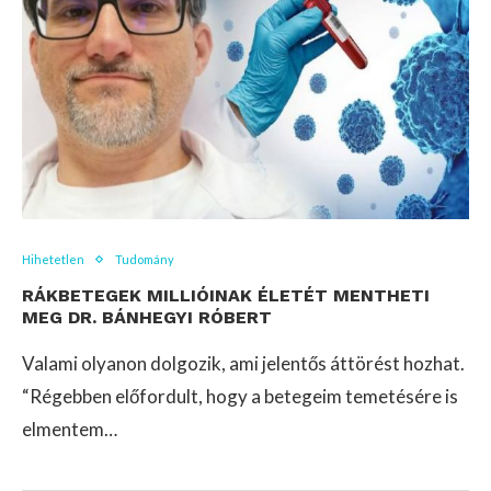
Hihetetlen
Tudomány
RÁKBETEGEK MILLIÓINAK ÉLETÉT MENTHETI
MEG DR. BÁNHEGYI RÓBERT
Valami olyanon dolgozik, ami jelentős áttörést hozhat.
“Régebben előfordult, hogy a betegeim temetésére is
elmentem…