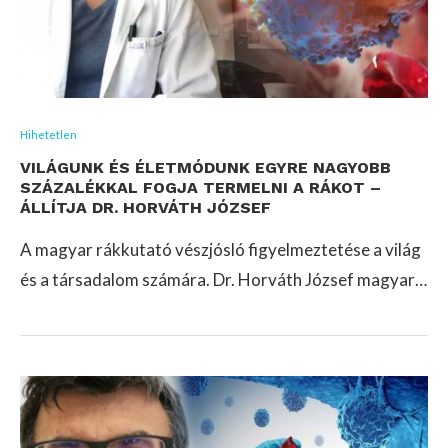
Hihetetlen
VILÁGUNK ÉS ÉLETMÓDUNK EGYRE NAGYOBB
SZÁZALÉKKAL FOGJA TERMELNI A RÁKOT –
ÁLLÍTJA DR. HORVÁTH JÓZSEF
A magyar rákkutató vészjósló figyelmeztetése a világ
és a társadalom számára. Dr. Horváth József magyar…