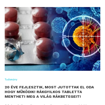
Tudomány
20 ÉVE FEJLESZTIK, MOST JUTOTTAK EL ODA
HOGY MŰKÖDIK! RÁKGYILKOS TABLETTA
MENTHETI MEG A VILÁG RÁKBETEGEIT!