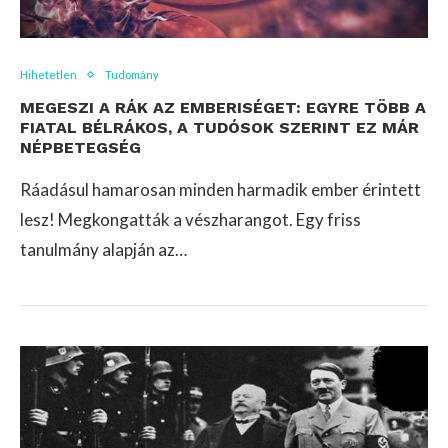
Hihetetlen
Tudomány
MEGESZI A RÁK AZ EMBERISÉGET: EGYRE TÖBB A
FIATAL BÉLRÁKOS, A TUDÓSOK SZERINT EZ MÁR
NÉPBETEGSÉG
Ráadásul hamarosan minden harmadik ember érintett
lesz! Megkongatták a vészharangot. Egy friss
tanulmány alapján az…