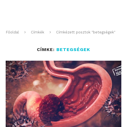
Főoldal
Címkék
Címkézett posztok "betegségek"
CÍMKE:
BETEGSÉGEK