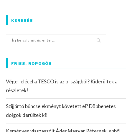
KERESÉS
FRISS, ROPOGÓS
Vége: lelécel a TESCO is az országból? Kiderültek a
részletek!
Szijjártó bűncselekményt követett el? Döbbenetes
dolgok derültek ki!
Keményen visszaszólt Áder Magyar Péternek, ebből