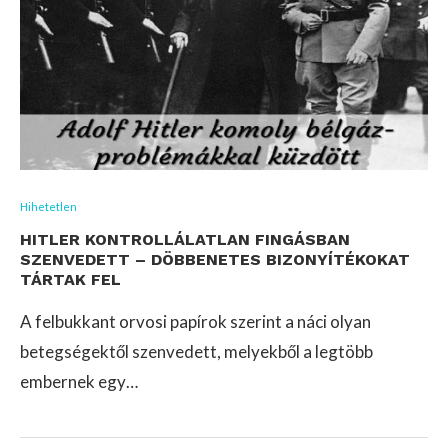
Hihetetlen
HITLER KONTROLLÁLATLAN FINGÁSBAN
SZENVEDETT – DÖBBENETES BIZONYÍTÉKOKAT
TÁRTAK FEL
A felbukkant orvosi papírok szerint a náci olyan
betegségektől szenvedett, melyekből a legtöbb
embernek egy…