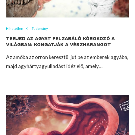
Hihetetlen
Tudomány
TERJED AZ AGYAT FELZABÁLÓ KÓROKOZÓ A
VILÁGBAN: KONGATJÁK A VÉSZHARANGOT
Az amőba az orron keresztül jut be az emberek agyába,
majd agyhártyagyulladást idéz elő, amely…