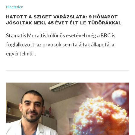
Hihetetlen
HATOTT A SZIGET VARÁZSLATA: 9 HÓNAPOT
JÓSOLTAK NEKI, 45 ÉVET ÉLT LE TÜDŐRÁKKAL
Stamatis Moraitis különös esetével még a BBC is
foglalkozott, az orvosok sem találtak állapotára
egyértelmű…