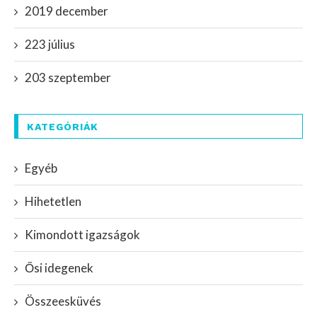
2019 december
223 július
203 szeptember
KATEGÓRIÁK
Egyéb
Hihetetlen
Kimondott igazságok
Ősi idegenek
Összeesküvés