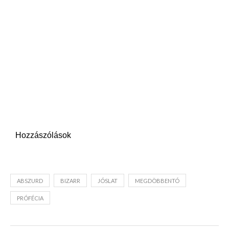
Hozzászólások
ABSZURD
BIZARR
JÓSLAT
MEGDÖBBENTÓ
PRÓFÉCIA