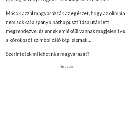
Mások azzal magyarázzák az egészet, hogy az olimpia
nem sokkal a spanyolnátha pusztítása után lett
megrendezve, és ennek emlékéül vannak megjelenítve
a kórokozót szimbolizáló képi elemek…
Szerintetek mi lehet rá a magyarázat?
Hirdetés