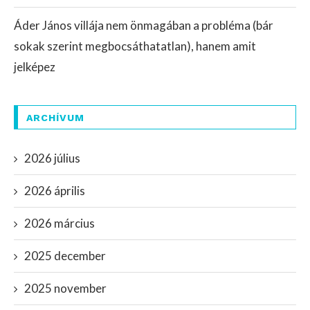
Áder János villája nem önmagában a probléma (bár
sokak szerint megbocsáthatatlan), hanem amit
jelképez
ARCHÍVUM
2026 július
2026 április
2026 március
2025 december
2025 november