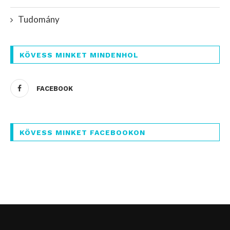
Tudomány
KÖVESS MINKET MINDENHOL
FACEBOOK
KÖVESS MINKET FACEBOOKON