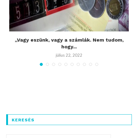
„Vagy eszünk, vagy a számlák. Nem tudom,
hogy...
július 22, 2022
KERESÉS