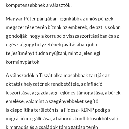
kompetensebbnek a választók.
Magyar Péter pártjában leginkább az uniós pénzek
megszerzése terén bíznak az emberek, de azt is sokan
gondolják, hogy a korrupció visszaszorításában és az
egészségügy helyzetének javításában jobb
teljesítményt tudna nyújtani, mint a jelenlegi
kormánypártok.
A válaszadók a Tiszát alkalmasabbnak tartják az
oktatás helyzetének rendbetétele, az infláció
leszorítása, a gazdasági fejlődés támogatása, a bérek
emelése, valamint a szegényebbeket segítő
lakáspolitika területén is, a Fidesz–KDNP pedig a
migráció megállítása, a háborús konfliktusokból való
kimaradás és a családok támogatása terén