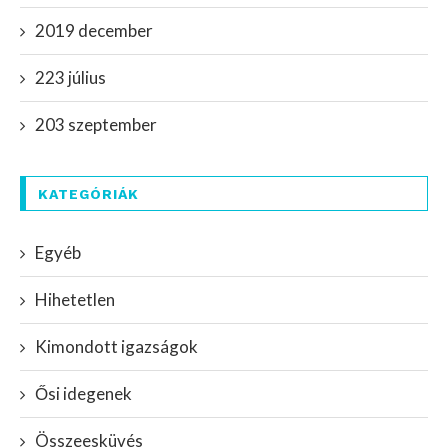
2019 december
223 július
203 szeptember
KATEGÓRIÁK
Egyéb
Hihetetlen
Kimondott igazságok
Ősi idegenek
Összeesküvés