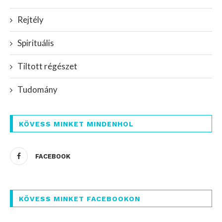
Rejtély
Spirituális
Tiltott régészet
Tudomány
KÖVESS MINKET MINDENHOL
FACEBOOK
KÖVESS MINKET FACEBOOKON