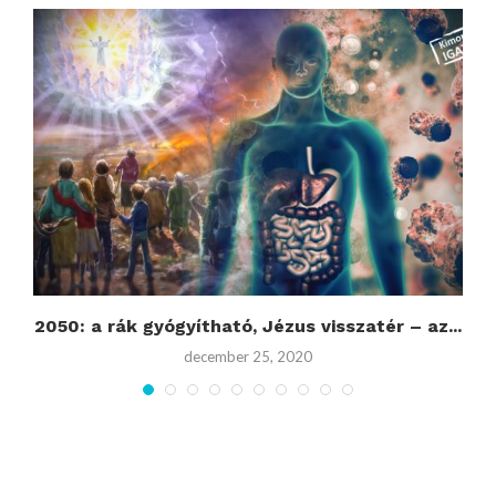
2050: a rák gyógyítható, Jézus visszatér – az...
december 25, 2020