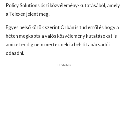
Policy Solutions őszi közvélemény-kutatásából, amely
a Telexen jelent meg.
Egyes belső körök szerint Orbán is tud erről és hogy a
héten megkapta a valós közvélemény kutatásokat is
amiket eddig nem mertek neki a belső tanácsadói
odaadni.
Hirdetés