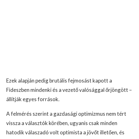
Ezek alapján pedig brutális fejmosást kapott a
Fideszben mindenki és a vezető valósággal őrjöngött –
állítják egyes források.
A felmérés szerint a gazdasági optimizmus nem tért
vissza a választók körében, ugyanis csak minden
hatodik válaszadó volt optimista a jövőt illetően, és