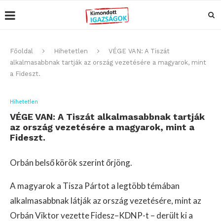
Főoldal
Hihetetlen
VÉGE VAN: A Tiszát
alkalmasabbnak tartják az ország vezetésére a magyarok, mint
a Fideszt.
Hihetetlen
VÉGE VAN: A Tiszát alkalmasabbnak tartják
az ország vezetésére a magyarok, mint a
Fideszt.
Orbán belső körök szerint őrjöng.
A magyarok a Tisza Pártot a legtöbb témában
alkalmasabbnak látják az ország vezetésére, mint az
Orbán Viktor vezette Fidesz–KDNP-t – derült ki a