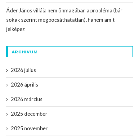
Áder János villája nem önmagában a probléma (bár
sokak szerint megbocsáthatatlan), hanem amit
jelképez
ARCHÍVUM
2026 július
2026 április
2026 március
2025 december
2025 november