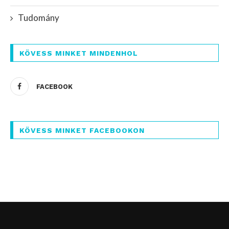
Tudomány
KÖVESS MINKET MINDENHOL
FACEBOOK
KÖVESS MINKET FACEBOOKON