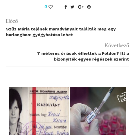
0
Előző
Szűz Mária tejének maradványait találták meg egy
barlangban: gyógyhatása lehet
Következő
7 méteres óriások élhettek a Földön? Itt a
bizonyíték egyes régészek szerint