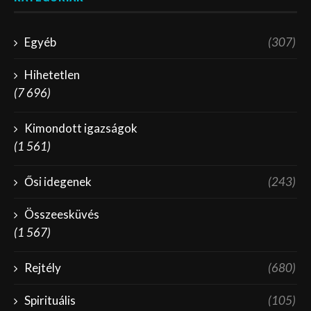
Egyéb
(307)
Hihetetlen
(7 696)
Kimondott igazságok
(1 561)
Ősi idegenek
(243)
Összeesküvés
(1 567)
Rejtély
(680)
Spirituális
(105)