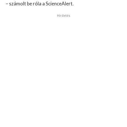
– számolt be róla a ScienceAlert.
Hirdetés