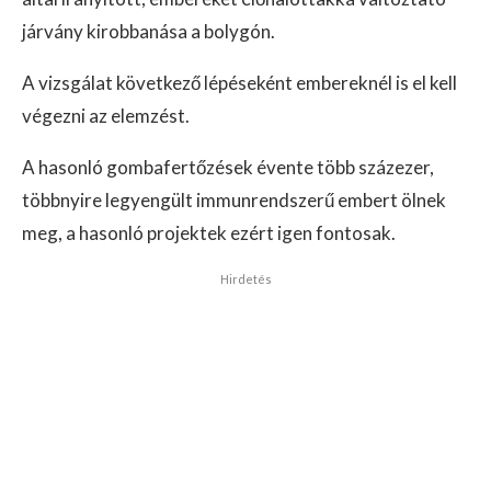
járvány kirobbanása a bolygón.
A vizsgálat következő lépéseként embereknél is el kell
végezni az elemzést.
A hasonló gombafertőzések évente több százezer,
többnyire legyengült immunrendszerű embert ölnek
meg, a hasonló projektek ezért igen fontosak.
Hirdetés