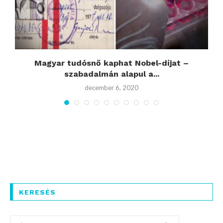
Magyar tudósnő kaphat Nobel-díjat –
szabadalmán alapul a...
december 6, 2020
KERESÉS