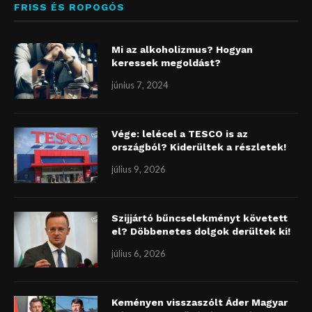
FRISS ÉS ROPOGÓS
Mi az alkoholizmus? Hogyan
keressek megoldást?
június 7, 2024
Vége: lelécel a TESCO is az
országból? Kiderültek a részletek!
július 9, 2026
Szijjártó bűncselekményt követett
el? Döbbenetes dolgok derültek ki!
július 6, 2026
Keményen visszaszólt Áder Magyar