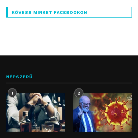
KÖVESS MINKET FACEBOOKON
NÉPSZERŰ
1
2