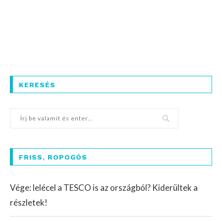
KERESÉS
FRISS, ROPOGÓS
Vége: lelécel a TESCO is az országból? Kiderültek a
részletek!