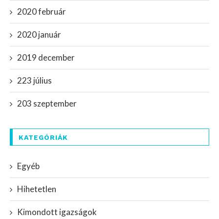
2020 február
2020 január
2019 december
223 július
203 szeptember
KATEGÓRIÁK
Egyéb
Hihetetlen
Kimondott igazságok