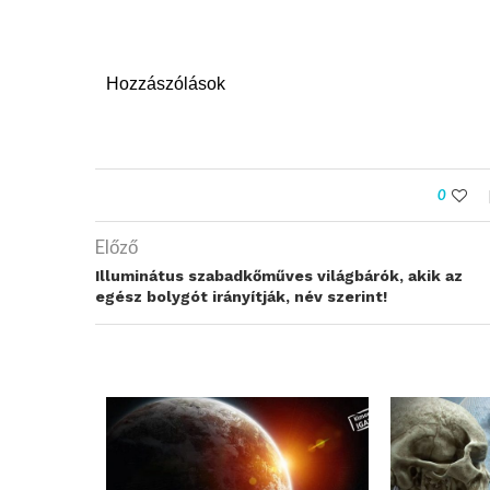
Hozzászólások
0
Előző
​Illuminátus szabadkőműves világbárók, akik az
egész bolygót irányítják, név szerint!