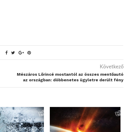
Következő
Mészáros Lőrincé mostantól az összes mentőautó
az országban: döbbenetes ügyletre derült fény