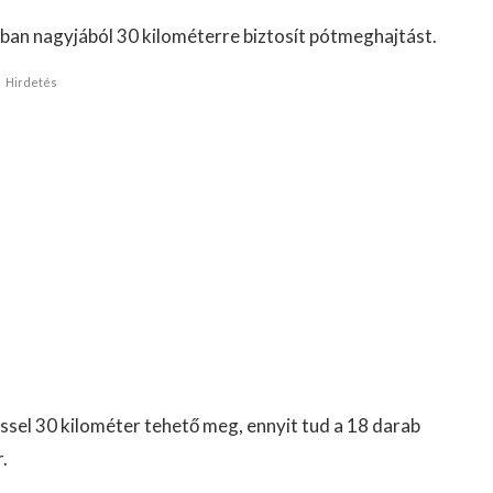
an nagyjából 30 kilométerre biztosít pótmeghajtást.
Hirdetés
sel 30 kilométer tehető meg, ennyit tud a 18 darab
.