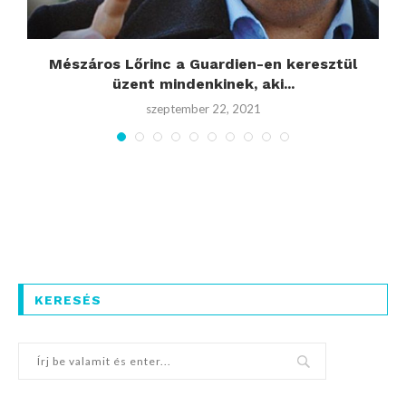
Mészáros Lőrinc a Guardien-en keresztül
üzent mindenkinek, aki...
szeptember 22, 2021
KERESÉS