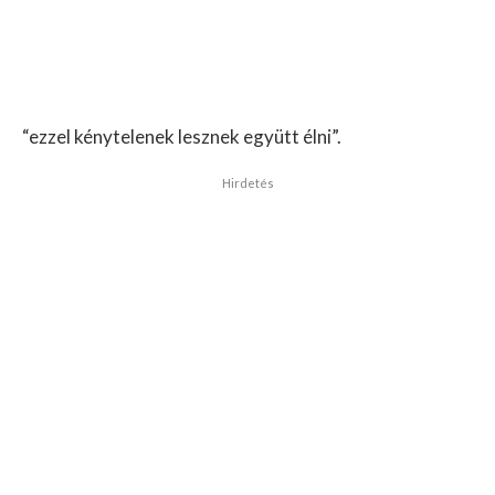
“ezzel kénytelenek lesznek együtt élni”.
Hirdetés