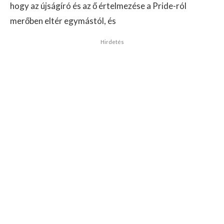
hogy az újságíró és az ő értelmezése a Pride-ról
merőben eltér egymástól, és
Hirdetés