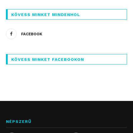
KÖVESS MINKET MINDENHOL
FACEBOOK
KÖVESS MINKET FACEBOOKON
NÉPSZERŰ