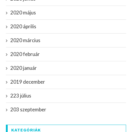
2020 május
2020 április
2020 március
2020 február
2020 január
2019 december
223 július
203 szeptember
KATEGÓRIÁK