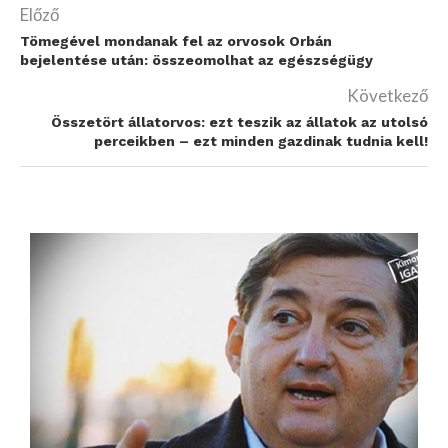
Előző
Tömegével mondanak fel az orvosok Orbán
bejelentése után: összeomolhat az egészségügy
Következő
Összetört állatorvos: ezt teszik az állatok az utolsó
perceikben – ezt minden gazdinak tudnia kell!