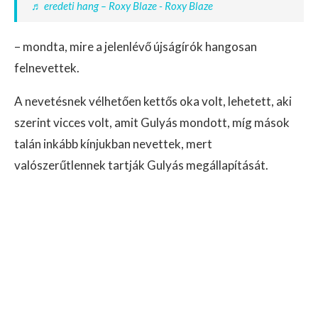
♬ eredeti hang – Roxy Blaze - Roxy Blaze
– mondta, mire a jelenlévő újságírók hangosan
felnevettek.
A nevetésnek vélhetően kettős oka volt, lehetett, aki
szerint vicces volt, amit Gulyás mondott, míg mások
talán inkább kínjukban nevettek, mert
valószerűtlennek tartják Gulyás megállapítását.