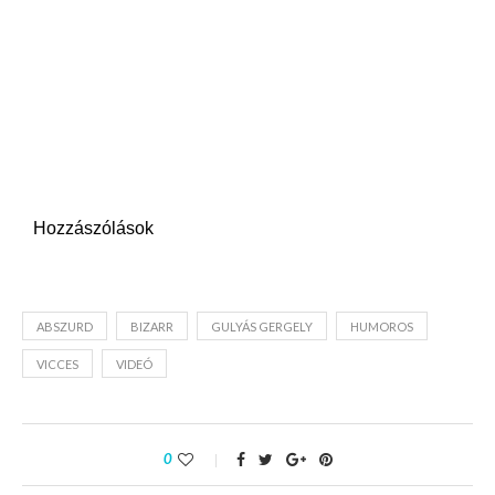
Hozzászólások
ABSZURD
BIZARR
GULYÁS GERGELY
HUMOROS
VICCES
VIDEÓ
0