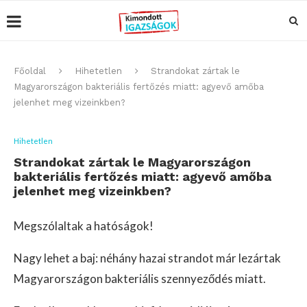
Főoldal
Hihetetlen
Strandokat zártak le
Magyarországon bakteriális fertőzés miatt: agyevő amőba
jelenhet meg vizeinkben?
Hihetetlen
Strandokat zártak le Magyarországon
bakteriális fertőzés miatt: agyevő amőba
jelenhet meg vizeinkben?
Megszólaltak a hatóságok!
Nagy lehet a baj: néhány hazai strandot már lezártak
Magyarországon bakteriális szennyeződés miatt.