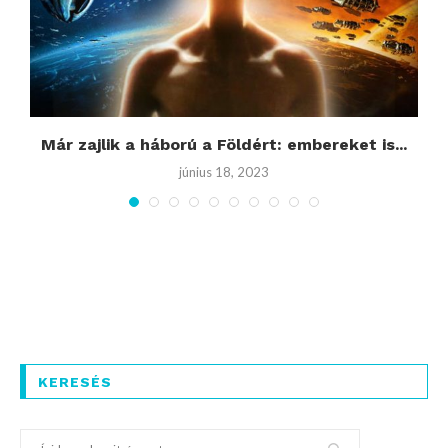
k
Már zajlik a háború a Földért: embereket is...
június 18, 2023
KERESÉS