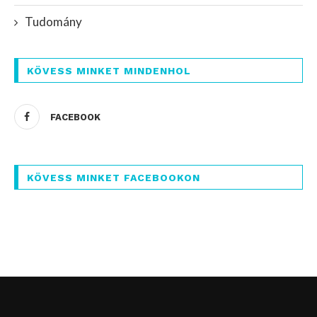
Tudomány
KÖVESS MINKET MINDENHOL
FACEBOOK
KÖVESS MINKET FACEBOOKON