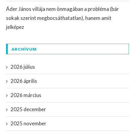
Áder János villája nem önmagában a probléma (bár
sokak szerint megbocsáthatatlan), hanem amit
jelképez
ARCHÍVUM
2026 július
2026 április
2026 március
2025 december
2025 november