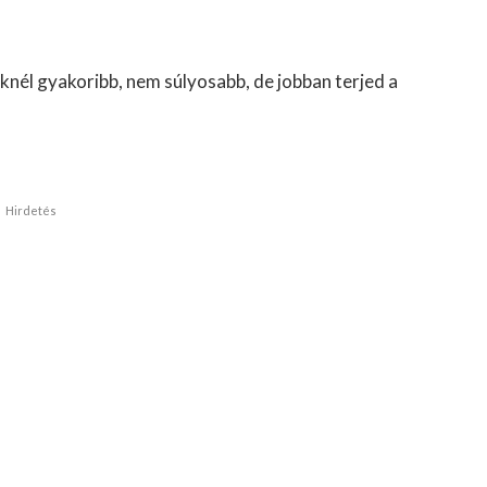
knél gyakoribb, nem súlyosabb, de jobban terjed a
Hirdetés