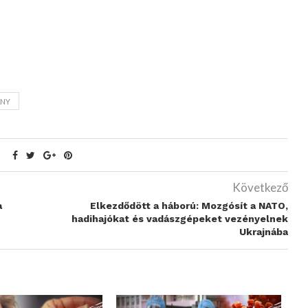
NY
Következő
a
Elkezdődött a háború: Mozgósít a NATO,
hadihajókat és vadászgépeket vezényelnek
Ukrajnába