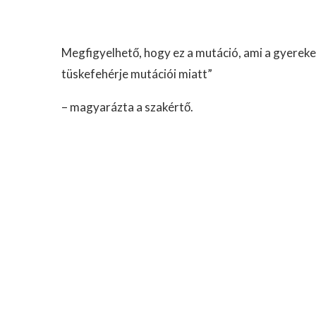
Megfigyelhető, hogy ez a mutáció, ami a gyereke
tüskefehérje mutációi miatt”
– magyarázta a szakértő.