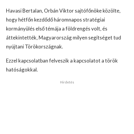
Havasi Bertalan, Orbán Viktor sajtófőnöke közölte,
hogy hétfőn kezdődő háromnapos stratégiai
kormányülés első témája a földrengés volt, és
áttekintették, Magyarország milyen segítséget tud
nyújtani Törökországnak.
Ezzel kapcsolatban felveszik a kapcsolatot a török
hatóságokkal.
Hirdetés