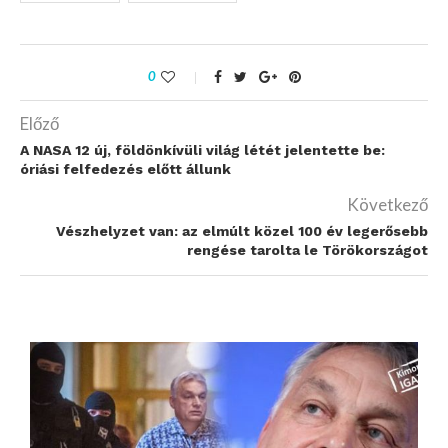
0
Előző
A NASA 12 új, földönkívüli világ létét jelentette be:
óriási felfedezés előtt állunk
Következő
Vészhelyzet van: az elmúlt közel 100 év legerősebb
rengése tarolta le Törökországot