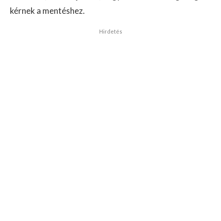
kérnek a mentéshez.
Hirdetés