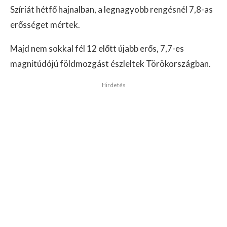
Szíriát hétfő hajnalban, a legnagyobb rengésnél 7,8-as
erősséget mértek.
Majd nem sokkal fél 12 előtt újabb erős, 7,7-es
magnitúdójú földmozgást észleltek Törökországban.
Hirdetés