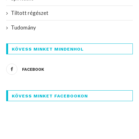
Tiltott régészet
Tudomány
KÖVESS MINKET MINDENHOL
FACEBOOK
KÖVESS MINKET FACEBOOKON