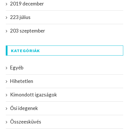
2019 december
223 július
203 szeptember
KATEGÓRIÁK
Egyéb
Hihetetlen
Kimondott igazságok
Ősi idegenek
Összeesküvés