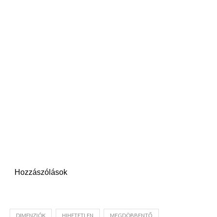
Hozzászólások
DIMENZIÓK
HIHETETLEN
MEGDÖBBENTŐ