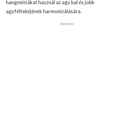
hangmintákat használ az agy bal és jobb
agyféltekéjének harmonizálására.
Hirdetés