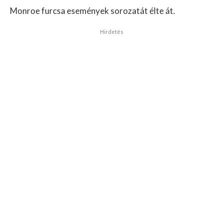
Monroe furcsa események sorozatát élte át.
Hirdetés