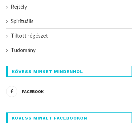
Rejtély
Spirituális
Tiltott régészet
Tudomány
KÖVESS MINKET MINDENHOL
FACEBOOK
KÖVESS MINKET FACEBOOKON