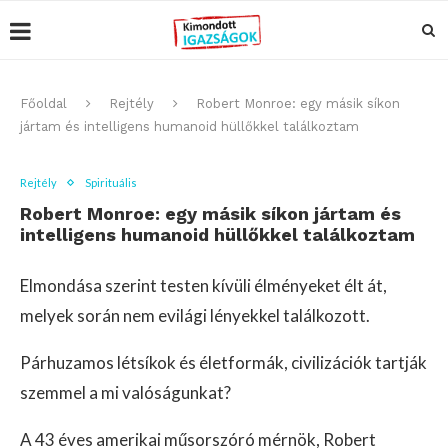
Főoldal
Rejtély
Robert Monroe: egy másik síkon
jártam és intelligens humanoid hüllőkkel találkoztam
Rejtély
Spirituális
Robert Monroe: egy másik síkon jártam és
intelligens humanoid hüllőkkel találkoztam
Elmondása szerint testen kívüli élményeket élt át,
melyek során nem evilági lényekkel találkozott.
Párhuzamos létsíkok és életformák, civilizációk tartják
szemmel a mi valóságunkat?
A 43 éves amerikai műsorszóró mérnök, Robert