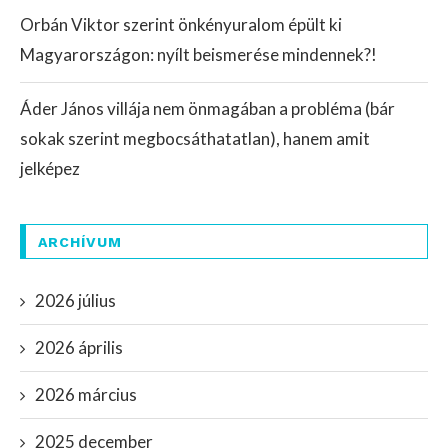
Orbán Viktor szerint önkényuralom épült ki
Magyarországon: nyílt beismerése mindennek?!
Áder János villája nem önmagában a probléma (bár
sokak szerint megbocsáthatatlan), hanem amit
jelképez
ARCHÍVUM
2026 július
2026 április
2026 március
2025 december