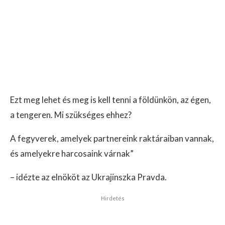
Ezt meg lehet és meg is kell tenni a földünkön, az égen,
a tengeren. Mi szükséges ehhez?
A fegyverek, amelyek partnereink raktáraiban vannak,
és amelyekre harcosaink várnak”
– idézte az elnököt az Ukrajinszka Pravda.
Hirdetés