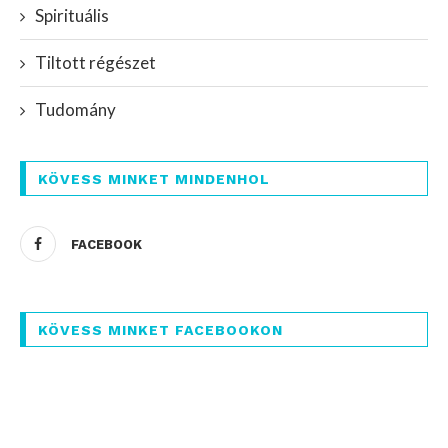
Spirituális
Tiltott régészet
Tudomány
KÖVESS MINKET MINDENHOL
FACEBOOK
KÖVESS MINKET FACEBOOKON