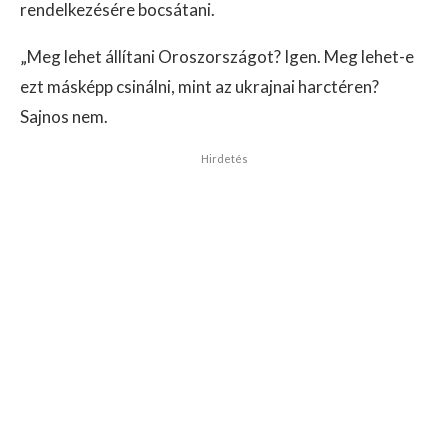
rendelkezésére bocsátani.
„Meg lehet állítani Oroszországot? Igen. Meg lehet-e
ezt másképp csinálni, mint az ukrajnai harctéren?
Sajnos nem.
Hirdetés