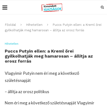
Főoldal
Hihetetlen
Puccs Putyin ellen: a Kreml őrei
gyilkolhatják meg hamarosan – állítja az orosz forrás
Hihetetlen
Puccs Putyin ellen: a Kreml őrei
gyilkolhatják meg hamarosan – állítja az
orosz forrás
Vlagyimir Putyin nem éri meg a következő
születésnapját
– állítja az orosz politikus
Nem éri meg a következő születésnapját Vlagyimir