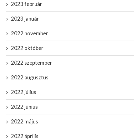
2023 február
2023 január
2022 november
2022 október
2022 szeptember
2022 augusztus
2022 július
2022 június
2022 május
2022 április