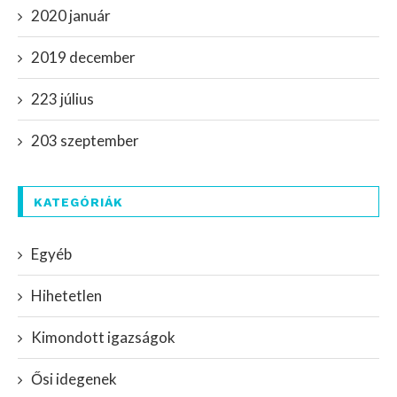
2020 január
2019 december
223 július
203 szeptember
KATEGÓRIÁK
Egyéb
Hihetetlen
Kimondott igazságok
Ősi idegenek