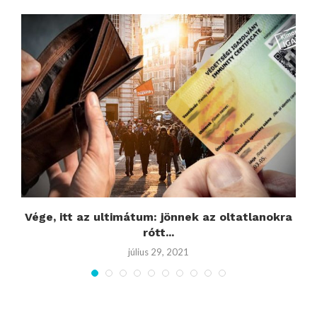
Vége, itt az ultimátum: jönnek az oltatlanokra
rótt...
július 29, 2021