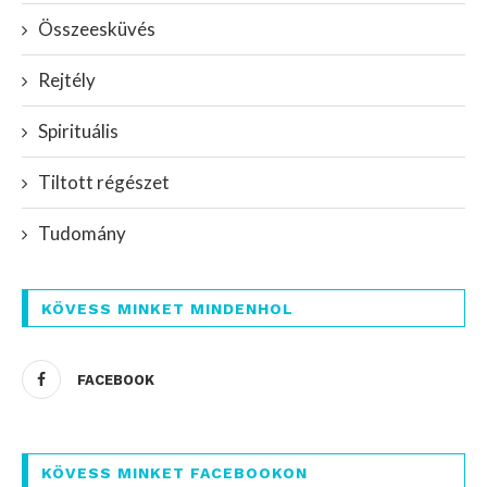
Összeesküvés
Rejtély
Spirituális
Tiltott régészet
Tudomány
KÖVESS MINKET MINDENHOL
FACEBOOK
KÖVESS MINKET FACEBOOKON