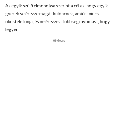
Az egyik szülő elmondása szerint a cél az, hogy egyik
gyerek se érezze magát különcnek, amiért nincs
okostelefonja, és ne érezze a többségi nyomást, hogy
legyen.
Hirdetés