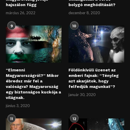
hajszálon függ
bolygó meghódítását?
március 26, 2022
december 8, 2020
9
10
“Elmenni
Földönkívüli üzenet az
Magyarországról?” Mikor
emberi fajnak: “Tényleg
ébredsz már fel a
azt akarjátok, hogy
valóságra? Magyarország
felfedjük magunkat”?
egy biztonságos kuckója a
január 30, 2020
világnak.
június 3, 2020
11
12