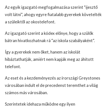
Az egyik igazgató megfogalmazása szerint “ijesztő
volt látni”, ahogy egyre fiatalabb gyerekek követelték
a szüleiktől az okostelefont.
Az igazgató szerint a kódex előnye, hogy a szülők
bátran hivatkozhatnak rá “az iskola szabályaként”.
Így a gyerekek nem őket, hanem az iskolát
hibáztathatják, amiért nem kapják meg az áhított
telefont.
Az eset és a kezdeményezés az írországi Greystones
városában indult el de precedenst teremthet a világ
számos más városában.
Szerintetek idehaza működne egy ilyen