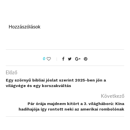
Hozzászólások
0
Előző
Egy szörnyű bibliai jóslat szerint 2025-ben jön a
világvége és egy korszakváltás
Következő
Pár órája majdnem kitört a 3. világháború: Kína
hadihajója így rontott neki az amerikai rombolónak