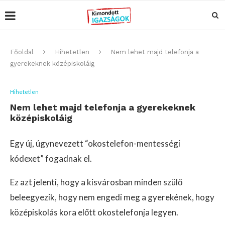
Főoldal
Hihetetlen
Nem lehet majd telefonja a
gyerekeknek középiskoláig
Hihetetlen
Nem lehet majd telefonja a gyerekeknek
középiskoláig
Egy új, úgynevezett “okostelefon-mentességi
kódexet” fogadnak el.
Ez azt jelenti, hogy a kisvárosban minden szülő
beleegyezik, hogy nem engedi meg a gyerekének, hogy
középiskolás kora előtt okostelefonja legyen.