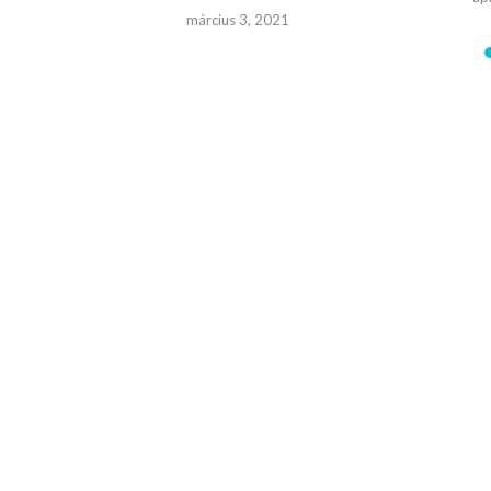
023
március 3, 2021