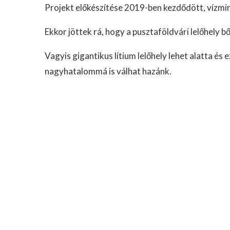
Projekt előkészítése 2019-ben kezdődött, vízmi
Ekkor jöttek rá, hogy a pusztaföldvári lelőhely b
Vagyis gigantikus lítium lelőhely lehet alatta és
nagyhatalommá is válhat hazánk.