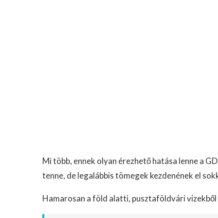
Mi több, ennek olyan érezhető hatása lenne a G
tenne, de legalábbis tömegek kezdenének el sokka
Hamarosan a föld alatti, pusztaföldvári vizekből 