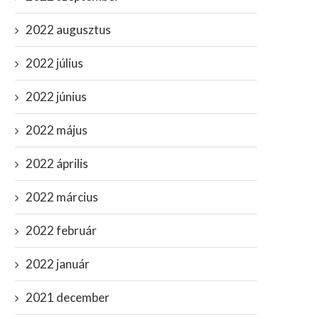
április 1, 2022
november 30, 2023
2022 augusztus
2022 július
2022 június
2022 május
2022 április
2022 március
2022 február
2022 január
2021 december