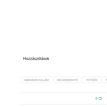
Hozzászólások
HARMADIK HULLÁM
MEGDÖBEBNTŐ
TETŐZÉS
0