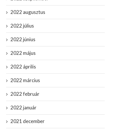
2022 augusztus
2022 július
2022 június
2022 május
2022 április
2022 március
2022 február
Reviczky Gábor: “Három
Breaking: Videó terjed arr
bordámon csontrák, a gerinc
ahogy brutálisan eltángálják 
2022 január
tövében...
december 23, 2023
március 20, 2024
2021 december