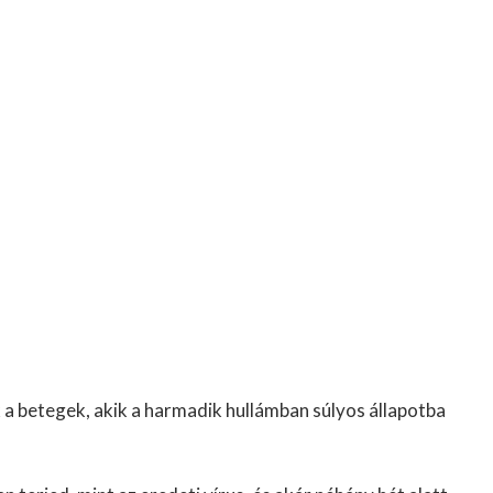
k a betegek, akik a harmadik hullámban súlyos állapotba