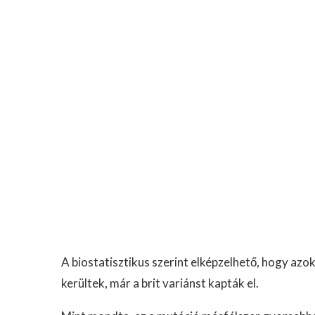
A biostatisztikus szerint elképzelhető, hogy azo
kerültek, már a brit variánst kapták el.