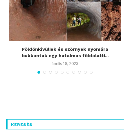
Földönkívüliek és szörnyek nyomára
bukkantak egy hatalmas földalatti...
április 18, 2023
KERESÉS