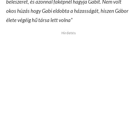
beleszeret, és azonnal faképnél hagyja Gabit. Nem volt
okos húzás hogy Gabi eldobta a házasságát, hiszen Gábor
élete végéig hű társa lett volna”
Hirdetés