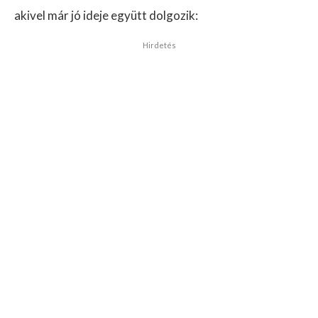
akivel már jó ideje együtt dolgozik:
Hirdetés