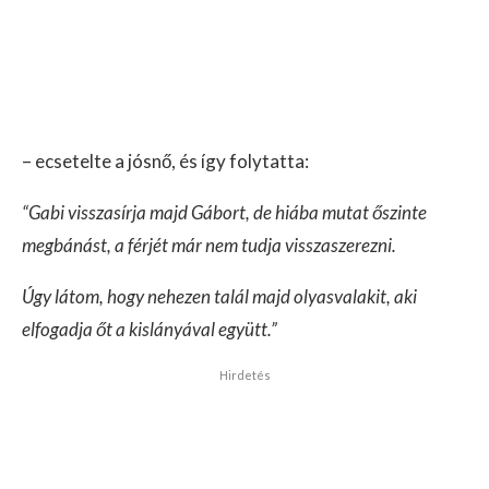
– ecsetelte a jósnő, és így folytatta:
“Gabi visszasírja majd Gábort, de hiába mutat őszinte
megbánást, a férjét már nem tudja visszaszerezni.
Úgy látom, hogy nehezen talál majd olyasvalakit, aki
elfogadja őt a kislányával együtt.”
Hirdetés