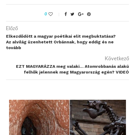
0
Előző
Elkezdődött a magyar poétikai elit megbuktatása?
Az alvilág üzenhetett Orbánnak, hogy eddig és ne
tovább
Következő
EZT MAGYARÁZZA meg valaki… Atomrobbanás alakú
felhők jelennek meg Magyarország egén? VIDEÓ