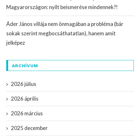
Magyarországon: nyílt beismerése mindennek?!
Áder János villája nem önmagában a probléma (bár
sokak szerint megbocsáthatatlan), hanem amit
jelképez
ARCHÍVUM
2026 július
2026 április
2026 március
2025 december