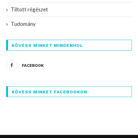
Tiltott régészet
Tudomány
KÖVESS MINKET MINDENHOL
FACEBOOK
KÖVESS MINKET FACEBOOKON