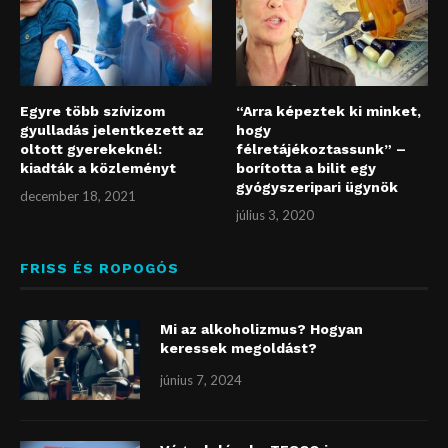
Egyre több szívizom
“Arra képeztek ki minket,
gyulladás jelentkezett az
hogy
oltott gyerekeknél:
félretájékoztassunk” –
kiadták a közleményt
borította a bilit egy
gyógyszeripari ügynök
december 18, 2021
július 3, 2020
FRISS ÉS ROPOGÓS
Mi az alkoholizmus? Hogyan
keressek megoldást?
június 7, 2024