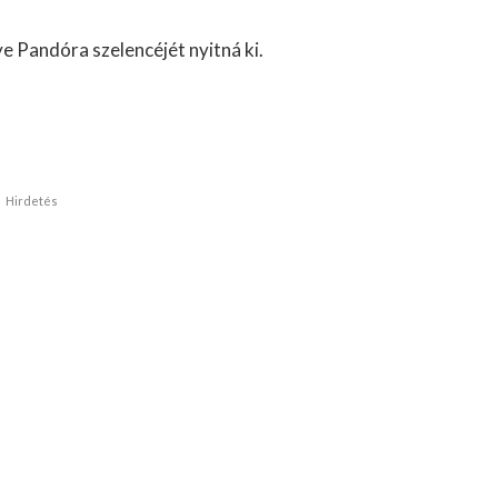
ye Pandóra szelencéjét nyitná ki.
Hirdetés