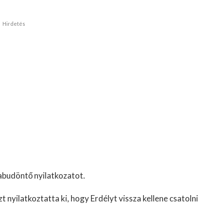
Hirdetés
budöntő nyilatkozatot.
t nyilatkoztatta ki, hogy Erdélyt vissza kellene csatolni