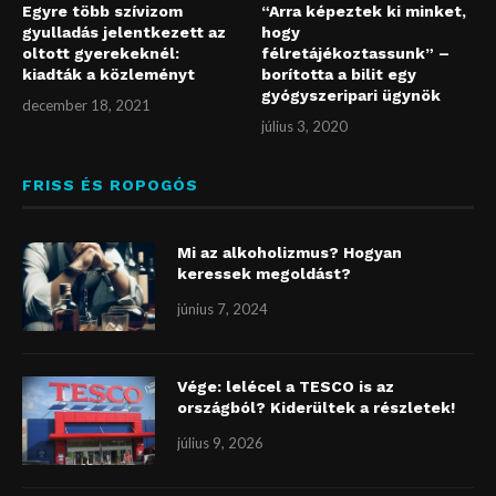
Egyre több szívizom
“Arra képeztek ki minket,
gyulladás jelentkezett az
hogy
oltott gyerekeknél:
félretájékoztassunk” –
kiadták a közleményt
borította a bilit egy
gyógyszeripari ügynök
december 18, 2021
július 3, 2020
FRISS ÉS ROPOGÓS
Mi az alkoholizmus? Hogyan
keressek megoldást?
június 7, 2024
Vége: lelécel a TESCO is az
országból? Kiderültek a részletek!
július 9, 2026