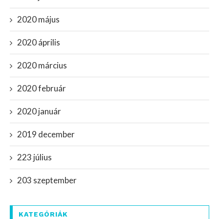
2020 május
2020 április
2020 március
2020 február
2020 január
2019 december
223 július
203 szeptember
KATEGÓRIÁK