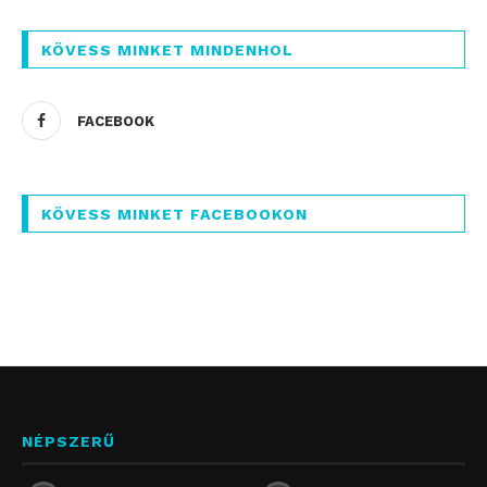
KÖVESS MINKET MINDENHOL
FACEBOOK
KÖVESS MINKET FACEBOOKON
NÉPSZERŰ