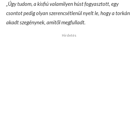
„Úgy tudom, a kisfiú valamilyen húst fogyasztott, egy
csontot pedig olyan szerencsétlenül nyelt le, hogy a torkán
akadt szegénynek, amitől megfulladt.
Hirdetés