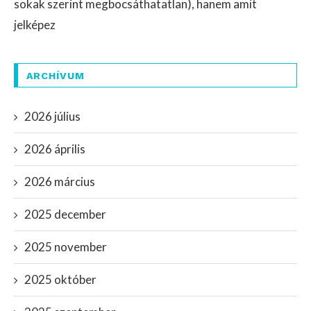
sokak szerint megbocsáthatatlan), hanem amit
jelképez
ARCHÍVUM
2026 július
2026 április
2026 március
2025 december
2025 november
2025 október