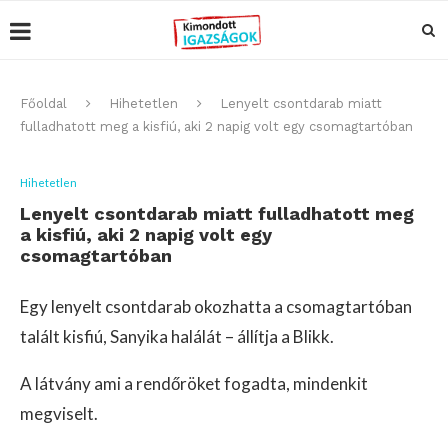
Főoldal
Hihetetlen
Lenyelt csontdarab miatt
fulladhatott meg a kisfiú, aki 2 napig volt egy csomagtartóban
Hihetetlen
Lenyelt csontdarab miatt fulladhatott meg
a kisfiú, aki 2 napig volt egy
csomagtartóban
Egy lenyelt csontdarab okozhatta a csomagtartóban
talált kisfiú, Sanyika halálát – állítja a Blikk.
A látvány ami a rendőröket fogadta, mindenkit
megviselt.