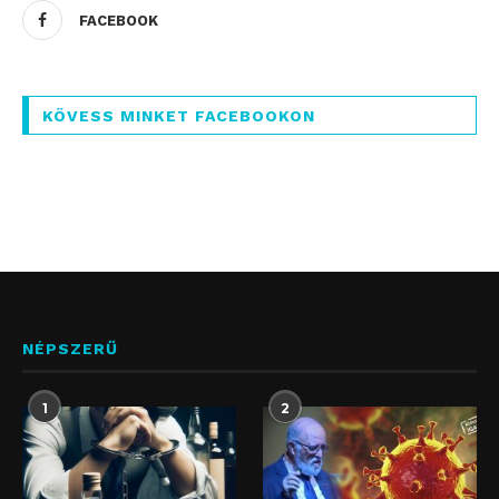
FACEBOOK
KÖVESS MINKET FACEBOOKON
NÉPSZERŰ
1
2