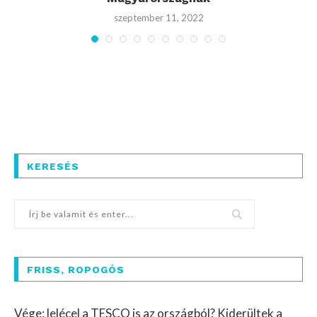
szeptember 11, 2022
KERESÉS
FRISS, ROPOGÓS
Vége: lelécel a TESCO is az országból? Kiderültek a