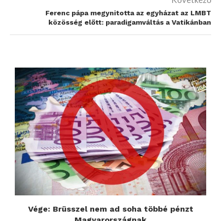
Ferenc pápa megynitotta az egyházat az LMBT
közösség előtt: paradigamváltás a Vatikánban
Vége: Brüsszel nem ad soha többé pénzt
Magyarországnak