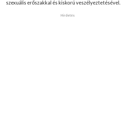
szexuális erőszakkal és kiskorú veszélyeztetésével.
Hirdetés