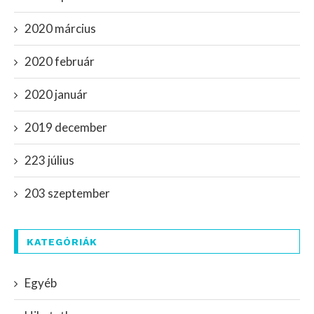
2020 március
2020 február
2020 január
2019 december
223 július
203 szeptember
KATEGÓRIÁK
Egyéb