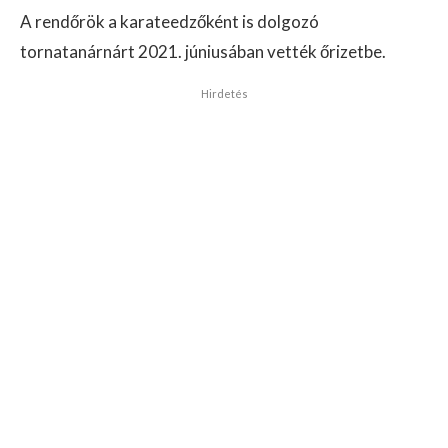
A rendőrök a karateedzőként is dolgozó
tornatanárnárt 2021. júniusában vették őrizetbe.
Hirdetés