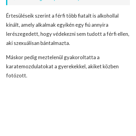
Értesüléseik szerint a férfi több fiatalt is alkohollal
kínált, amely alkalmak egyikén egy fiú annyira
lerészegedett, hogy védekezni sem tudott a férfi ellen,
aki szexuálisan bántalmazta.
Máskor pedig meztelenül gyakoroltatta a
karatemozdulatokat a gyerekekkel, akiket közben
fotózott.