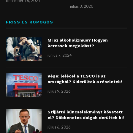
december 18, 2021
július 3, 2020
FRISS ÉS ROPOGÓS
Mi az alkoholizmus? Hogyan
keressek megoldást?
június 7, 2024
Vége: lelécel a TESCO is az
országból? Kiderültek a részletek!
július 9, 2026
Szijjártó bűncselekményt követett
el? Döbbenetes dolgok derültek ki!
július 6, 2026