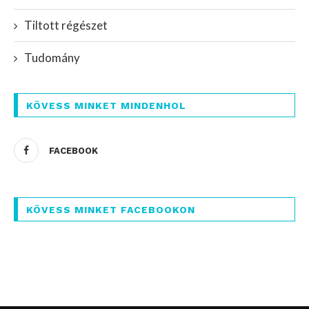
Tiltott régészet
Tudomány
KÖVESS MINKET MINDENHOL
FACEBOOK
KÖVESS MINKET FACEBOOKON