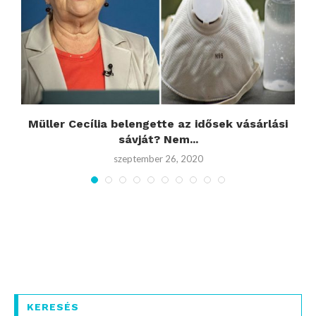
Müller Cecília belengette az idősek vásárlási
sávját? Nem...
szeptember 26, 2020
KERESÉS