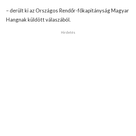
– derült ki az Országos Rendőr-főkapitányság Magyar
Hangnak küldött válaszából.
Hirdetés