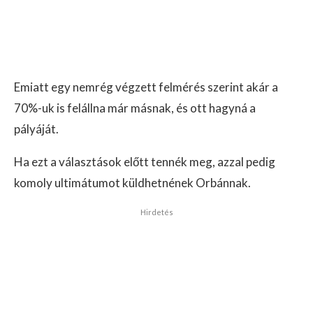
Emiatt egy nemrég végzett felmérés szerint akár a
70%-uk is felállna már másnak, és ott hagyná a
pályáját.
Ha ezt a választások előtt tennék meg, azzal pedig
komoly ultimátumot küldhetnének Orbánnak.
Hirdetés