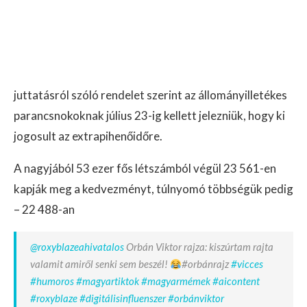
juttatásról szóló rendelet szerint az állományilletékes
parancsnokoknak július 23-ig kellett jelezniük, hogy ki
jogosult az extrapihenőidőre.
A nagyjából 53 ezer fős létszámból végül 23 561-en
kapják meg a kedvezményt, túlnyomó többségük pedig
– 22 488-an
@roxyblazeahivatalos
Orbán Viktor rajza: kiszúrtam rajta
valamit amiről senki sem beszél!
#orbánrajz
#vicces
#humoros
#magyartiktok
#magyarmémek
#aicontent
#roxyblaze
#digitálisinfluenszer
#orbánviktor