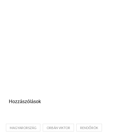
Hozzászólások
MAGYARORSZÁG
ORBÁN VIKTOR
RENDŐRÖK