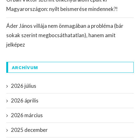
Magyarországon: nyílt beismerése mindennek?!
Áder János villája nem önmagában a probléma (bár
sokak szerint megbocsáthatatlan), hanem amit
jelképez
ARCHÍVUM
2026 július
2026 április
2026 március
2025 december