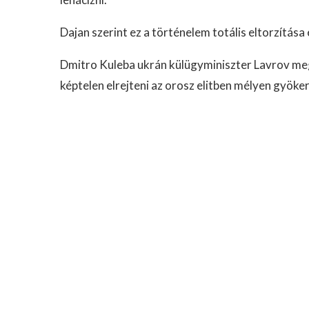
Dajan szerint ez a történelem totális eltorzítása
Dmitro Kuleba ukrán külügyminiszter Lavrov me
képtelen elrejteni az orosz elitben mélyen gyöke