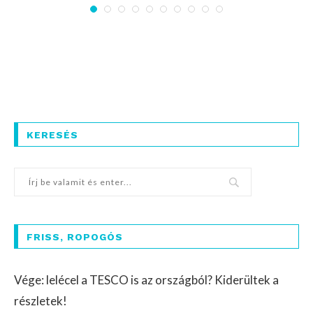
KERESÉS
FRISS, ROPOGÓS
Vége: lelécel a TESCO is az országból? Kiderültek a
részletek!