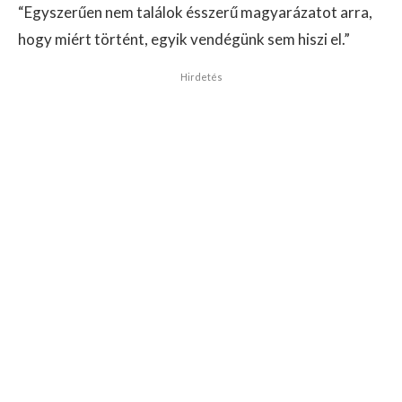
“Egyszerűen nem találok ésszerű magyarázatot arra,
hogy miért történt, egyik vendégünk sem hiszi el.”
Hirdetés