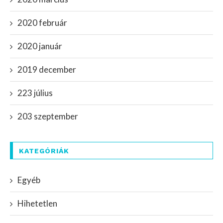
2020 február
2020 január
2019 december
223 július
203 szeptember
KATEGÓRIÁK
Egyéb
Hihetetlen