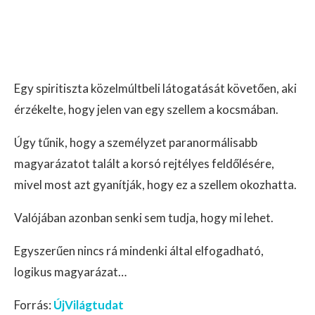
Egy spiritiszta közelmúltbeli látogatását követően, aki
érzékelte, hogy jelen van egy szellem a kocsmában.
Úgy tűnik, hogy a személyzet paranormálisabb
magyarázatot talált a korsó rejtélyes feldőlésére,
mivel most azt gyanítják, hogy ez a szellem okozhatta.
Valójában azonban senki sem tudja, hogy mi lehet.
Egyszerűen nincs rá mindenki által elfogadható,
logikus magyarázat…
Forrás:
ÚjVilágtudat