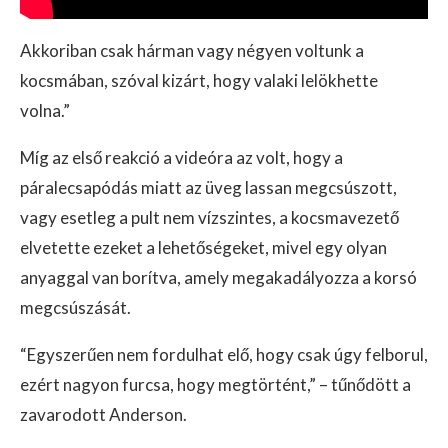
Akkoriban csak hárman vagy négyen voltunk a
kocsmában, szóval kizárt, hogy valaki lelökhette
volna.”
Míg az első reakció a videóra az volt, hogy a
páralecsapódás miatt az üveg lassan megcsúszott,
vagy esetleg a pult nem vízszintes, a kocsmavezető
elvetette ezeket a lehetőségeket, mivel egy olyan
anyaggal van borítva, amely megakadályozza a korsó
megcsúszását.
“Egyszerűen nem fordulhat elő, hogy csak úgy felborul,
ezért nagyon furcsa, hogy megtörtént,” – tűnődött a
zavarodott Anderson.