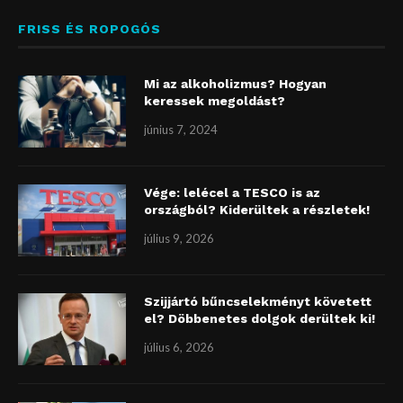
FRISS ÉS ROPOGÓS
Mi az alkoholizmus? Hogyan
keressek megoldást?
június 7, 2024
Vége: lelécel a TESCO is az
országból? Kiderültek a részletek!
július 9, 2026
Szijjártó bűncselekményt követett
el? Döbbenetes dolgok derültek ki!
július 6, 2026