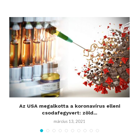
..
Az USA megalkotta a koronavírus elleni
csodafegyvert: zöld...
március 13, 2021