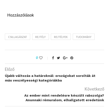
Hozzászólások
CSILLAGÁSZAT
REJTÉLY
REJTÉLYEK
TUDOMÁNY
0
Előző
Újabb változás a határoknál: országokat sorolták át
más veszélyességi kategóriákba
Következő
Az ember mint rendelésre készült rabszolga?
Anunnaki rémuralom, elhallgatott eredetünk