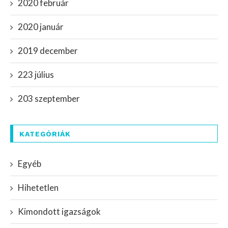
2020 február
2020 január
2019 december
223 július
203 szeptember
KATEGÓRIÁK
Egyéb
Hihetetlen
Kimondott igazságok