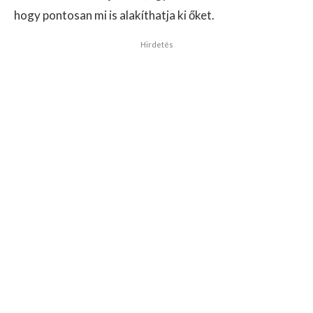
hogy pontosan mi is alakíthatja ki őket.
Hirdetés