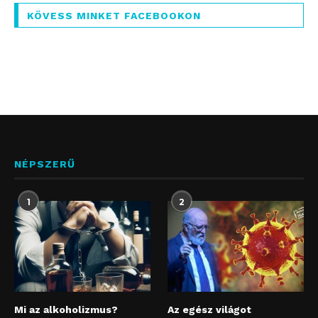
KÖVESS MINKET FACEBOOKON
NÉPSZERŰ
1
2
Mi az alkoholizmus?
Az egész világot