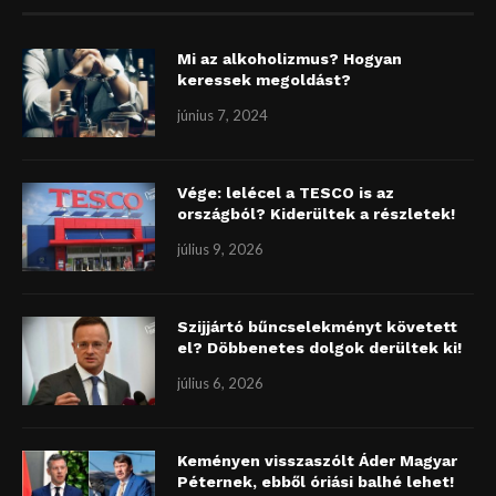
Mi az alkoholizmus? Hogyan
keressek megoldást?
június 7, 2024
Vége: lelécel a TESCO is az
országból? Kiderültek a részletek!
július 9, 2026
Szijjártó bűncselekményt követett
el? Döbbenetes dolgok derültek ki!
július 6, 2026
Keményen visszaszólt Áder Magyar
Péternek, ebből óriási balhé lehet!