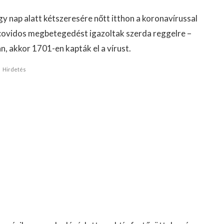
y nap alatt kétszeresére nőtt itthon a koronavírussal
 covidos megbetegedést igazoltak szerda reggelre –
, akkor 1701-en kapták el a vírust.
Hirdetés