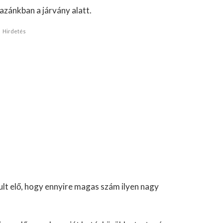
hazánkban a járvány alatt.
Hirdetés
lt elő, hogy ennyire magas szám ilyen nagy