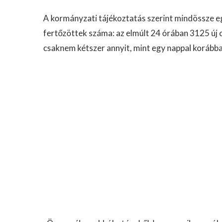
A kormányzati tájékoztatás szerint mindössze eg
fertőzöttek száma: az elmúlt 24 órában 3125 új
csaknem kétszer annyit, mint egy nappal korábban