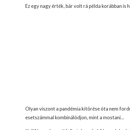
Ez egy nagy érték, bár volt rá példa korábban is 
Olyan viszont a pandémia kitörése óta nem fordu
esetszámmal kombinálódjon, mint a mostani…