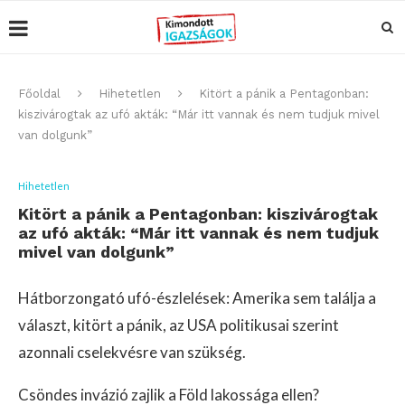
Főoldal
Hihetetlen
Kitört a pánik a Pentagonban:
kiszivárogtak az ufó akták: “Már itt vannak és nem tudjuk mivel
van dolgunk”
Hihetetlen
Kitört a pánik a Pentagonban: kiszivárogtak
az ufó akták: “Már itt vannak és nem tudjuk
mivel van dolgunk”
Hátborzongató ufó-észlelések: Amerika sem találja a
választ, kitört a pánik, az USA politikusai szerint
azonnali cselekvésre van szükség.
Csöndes invázió zajlik a Föld lakossága ellen?