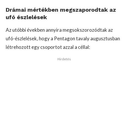
Drámai mértékben megszaporodtak az
ufó észlelések
Az utóbbi években annyira megsokszorozódtak az
ufó-észlelések, hogy a Pentagon tavaly augusztusban
létrehozott egy csoportot azzal a céllal:
Hirdetés