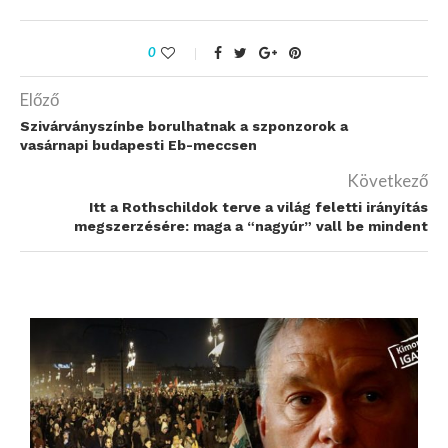
0
Előző
Szivárványszínbe borulhatnak a szponzorok a
vasárnapi budapesti Eb-meccsen
Következő
Itt a Rothschildok terve a világ feletti irányítás
megszerzésére: maga a “nagyúr” vall be mindent