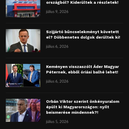
országból? Kiderültek a részletek!
július 9, 2026
Szijjártó bűncselekményt követett
el? Döbbenetes dolgok derültek ki!
július 6, 2026
Keményen visszaszólt Áder Magyar
Péternek, ebből óriási balhé lehet!
július 6, 2026
Orbán Viktor szerint önkényuralom
épült ki Magyarországon: nyílt
beismerése mindennek?!
július 5, 2026