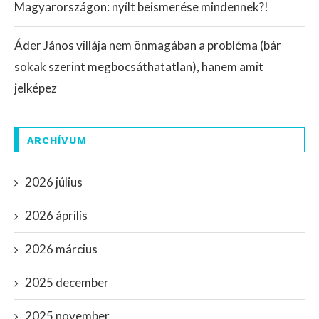
Magyarországon: nyílt beismerése mindennek?!
Áder János villája nem önmagában a probléma (bár
sokak szerint megbocsáthatatlan), hanem amit
jelképez
ARCHÍVUM
2026 július
2026 április
2026 március
2025 december
2025 november