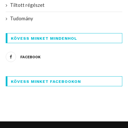
Tiltott régészet
Tudomány
KÖVESS MINKET MINDENHOL
FACEBOOK
KÖVESS MINKET FACEBOOKON