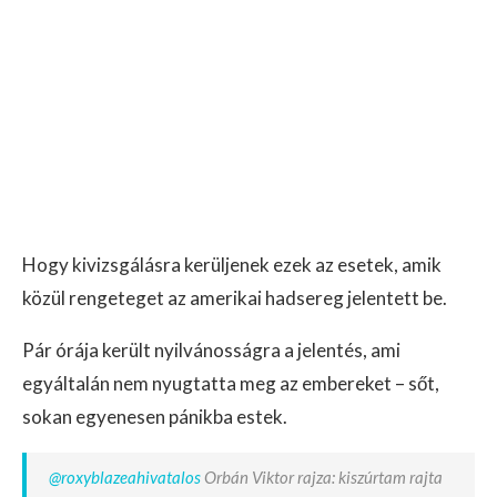
Hogy kivizsgálásra kerüljenek ezek az esetek, amik
közül rengeteget az amerikai hadsereg jelentett be.
Pár órája került nyilvánosságra a jelentés, ami
egyáltalán nem nyugtatta meg az embereket – sőt,
sokan egyenesen pánikba estek.
@roxyblazeahivatalos
Orbán Viktor rajza: kiszúrtam rajta