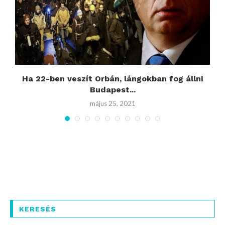
y
Ha 22-ben veszít Orbán, lángokban fog állni
Budapest...
május 25, 2021
KERESÉS