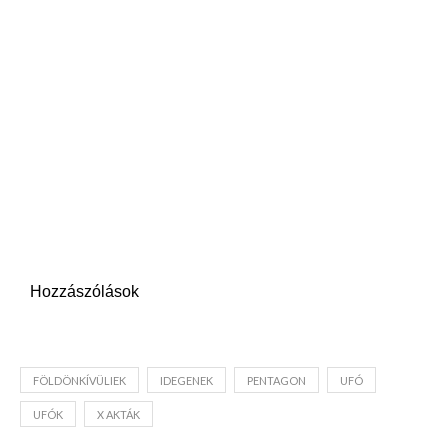
Hozzászólások
FÖLDÖNKÍVÜLIEK
IDEGENEK
PENTAGON
UFÓ
UFÓK
X AKTÁK