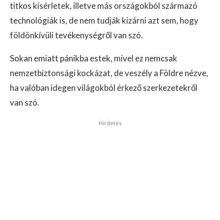
titkos kísérletek, illetve más országokból származó
technológiák is, de nem tudják kizárni azt sem, hogy
földönkívüli tevékenységről van szó.
Sokan emiatt pánikba estek, mivel ez nemcsak
nemzetbiztonsági kockázat, de veszély a Földre nézve,
ha valóban idegen világokból érkező szerkezetekről
van szó.
Hirdetés