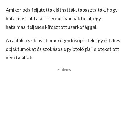
Amikor oda feljutottak láthatták, tapasztalták, hogy
hatalmas föld alatti termek vannak belül, egy
hatalmas, teljesen kifosztott szarkofággal.
A rablók a sziklasírt már régen kisöpörték, így értékes
objektumokat és szokásos egyiptológiai leleteket ott
nem találtak.
Hirdetés