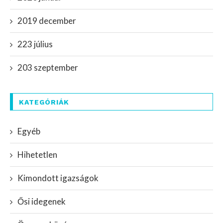
2019 december
223 július
203 szeptember
KATEGÓRIÁK
Egyéb
Hihetetlen
Kimondott igazságok
Ősi idegenek