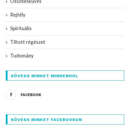
Összeesküvés
Rejtély
Spirituális
Tiltott régészet
Tudomány
KÖVESS MINKET MINDENHOL
FACEBOOK
KÖVESS MINKET FACEBOOKON