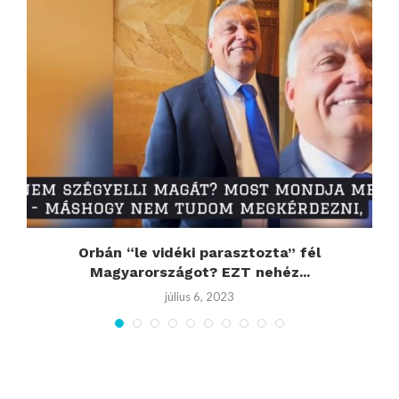
Orbán “le vidéki parasztozta” fél
Magyarországot? EZT nehéz...
július 6, 2023