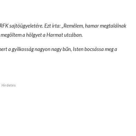
BRFK sajtóügyeletére. Ezt írta: „Remélem, hamar megtalálnak
ki megöltem a hölgyet a Harmat utcában.
mert a gyilkosság nagyon nagy bűn, Isten bocsássa meg a
Hirdetés