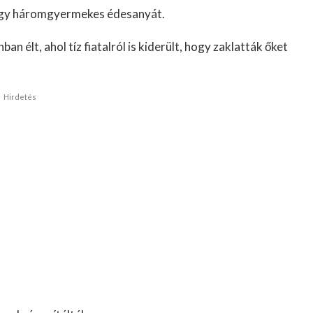
 egy háromgyermekes édesanyát.
n élt, ahol tíz fiatalról is kiderült, hogy zaklatták őket
Hirdetés