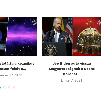
találta a kozmikus
Joe Biden adta vissza
átum falait a...
Magyarországnak a Szent
l
Koronát...
ember 16, 2021
január 7, 2021