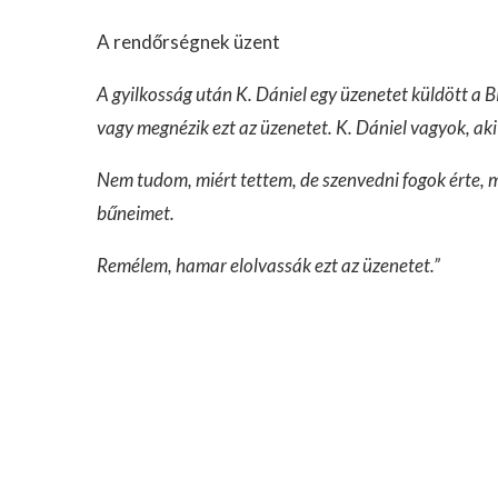
A rendőrségnek üzent
A gyilkosság után K. Dániel egy üzenetet küldött a 
vagy megnézik ezt az üzenetet. K. Dániel vagyok, a
Nem tudom, miért tettem, de szenvedni fogok érte, 
bűneimet.
Remélem, hamar elolvassák ezt az üzenetet.”