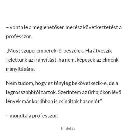
– vonta le a meglehetősen merész következtetést a
professzor.
„Most szuperemberekről beszélek. Ha átveszik
felettünk az irányítást, ha nem, képesek az elménk
irányítására.
Nem tudom, hogy ez tényleg bekövetkezik-e, de a
legrosszabbtól tartok. Szerintem az űrhajókon lévő
lények már korábban is csináltak hasonlót”
– mondta a professzor.
Hirdetés