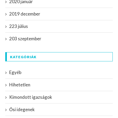
2020 január
2019 december
223 július
203 szeptember
KATEGÓRIÁK
Egyéb
Hihetetlen
Kimondott igazságok
Ősi idegenek