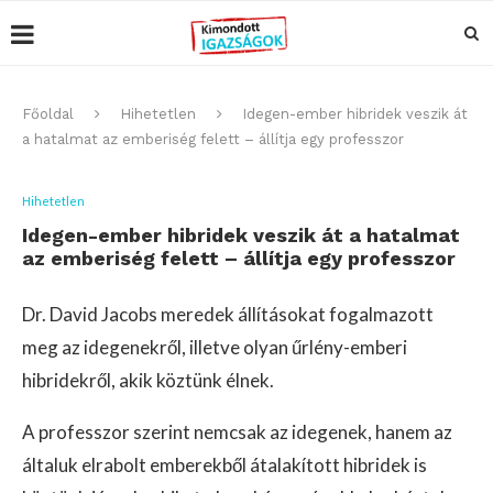
Főoldal
Hihetetlen
Idegen-ember hibridek veszik át
a hatalmat az emberiség felett – állítja egy professzor
Hihetetlen
Idegen-ember hibridek veszik át a hatalmat
az emberiség felett – állítja egy professzor
Dr. David Jacobs meredek állításokat fogalmazott
meg az idegenekről, illetve olyan űrlény-emberi
hibridekről, akik köztünk élnek.
A professzor szerint nemcsak az idegenek, hanem az
általuk elrabolt emberekből átalakított hibridek is