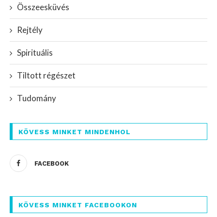
Összeesküvés
Rejtély
Spirituális
Tiltott régészet
Tudomány
KÖVESS MINKET MINDENHOL
FACEBOOK
KÖVESS MINKET FACEBOOKON