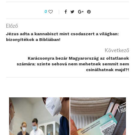
0
Előző
Jézus adta a kannabiszt mint csodaszert a világban:
bizonyítékok a Bibliában!
Következő
Karácsonyra bezár Magyarország az oltatlanok
számára: szinte sehová nem mehetnek semmit nem
csinálhatnak majd?!