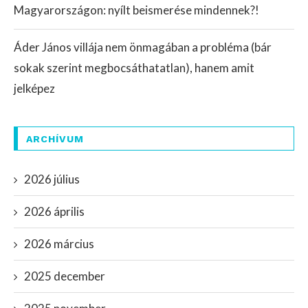
Magyarországon: nyílt beismerése mindennek?!
Áder János villája nem önmagában a probléma (bár
sokak szerint megbocsáthatatlan), hanem amit
jelképez
ARCHÍVUM
2026 július
2026 április
2026 március
2025 december