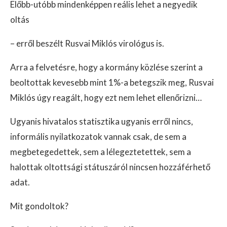
Előbb-utóbb mindenképpen reális lehet a negyedik
oltás
– erről beszélt Rusvai Miklós virológus is.
Arra a felvetésre, hogy a kormány közlése szerint a
beoltottak kevesebb mint 1%-a betegszik meg, Rusvai
Miklós úgy reagált, hogy ezt nem lehet ellenőrizni…
Ugyanis hivatalos statisztika ugyanis erről nincs,
informális nyilatkozatok vannak csak, de sem a
megbetegedettek, sem a lélegeztetettek, sem a
halottak oltottsági státuszáról nincsen hozzáférhető
adat.
Mit gondoltok?