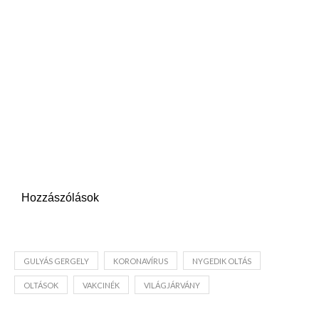
Hozzászólások
GULYÁS GERGELY
KORONAVÍRUS
NYGEDIK OLTÁS
OLTÁSOK
VAKCINÉK
VILÁGJÁRVÁNY