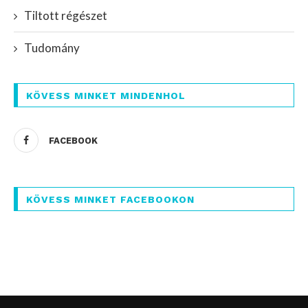
Tiltott régészet
Tudomány
KÖVESS MINKET MINDENHOL
FACEBOOK
KÖVESS MINKET FACEBOOKON