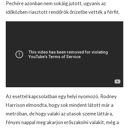
Pechére azonban nem sokáig jutott, ugyanis az
időközben riasztott rendőrök őrizetbe vették a férfit.
Az esettel kapcsolatban egy helyi nyomozó, Rodney
Harrison elmondta, hogy sok mindent látott már a
metróban, de hogy valaki az utasok szeme láttára,
fényes nappal meg akarjon erőszakolni valakit, még a