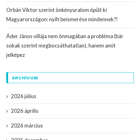
Orbán Viktor szerint önkényuralom épült ki
Magyarországon: nyílt beismerése mindennek?!
Áder János villája nem önmagában a probléma (bár
sokak szerint megbocsáthatatlan), hanem amit
jelképez
ARCHÍVUM
2026 július
2026 április
2026 március