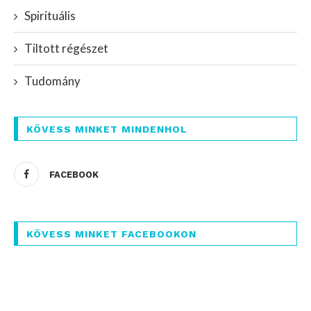
Spirituális
Tiltott régészet
Tudomány
KÖVESS MINKET MINDENHOL
FACEBOOK
KÖVESS MINKET FACEBOOKON