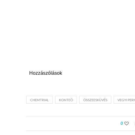
Hozzászólások
CHEMTRIAL
KONTEÓ
ÖSSZEESKÜVÉS
VEGYI PER
0