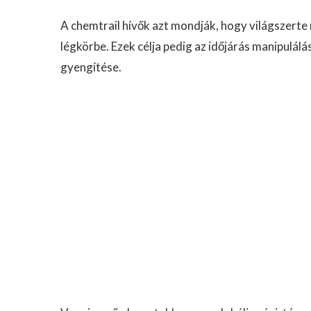
A chemtrail hívők azt mondják, hogy világszert
légkörbe. Ezek célja pedig az időjárás manipulá
gyengítése.