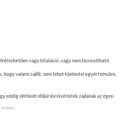
ltétezhetően vagy kitaláció, vagy nem bizonyítható.
k, hogy valami zajlik, nem lehet kijelentei egyértelműen,
eddig eltitkolt időjárási kísérletek zajlanak az égen.
Hirdetés