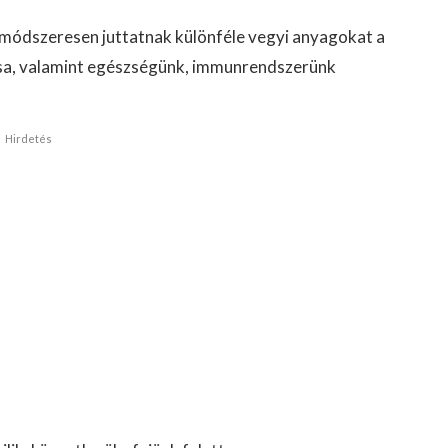
e módszeresen juttatnak különféle vegyi anyagokat a
lása, valamint egészségünk, immunrendszerünk
Hirdetés