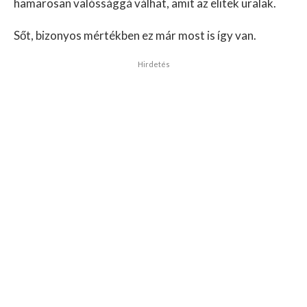
hamarosan valóssággá válhat, amit az elitek uralak.
Sőt, bizonyos mértékben ez már most is így van.
Hirdetés