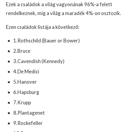
Ezek a családok a világ vagyonának 96%-a felett
rendelkeznek, míg a világ a maradék 4%-on osztozik.
Ezen családok listája a következő:
1.Rothschild (Bauer or Bower)
2.Bruce
3.Cavendish (Kennedy)
4.De Medici
5.Hanover
6.Hapsburg
7.Krupp
8.Plantagenet
9.Rockefeller