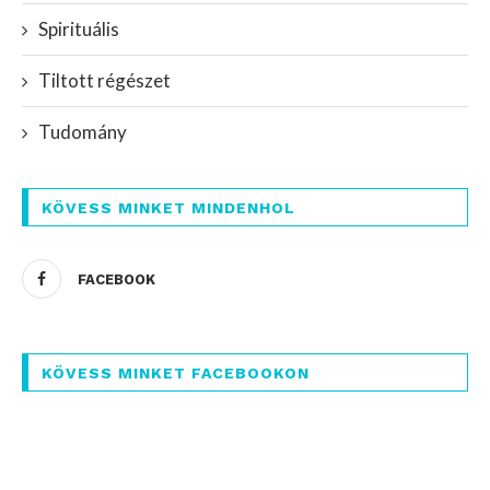
Spirituális
Tiltott régészet
Tudomány
KÖVESS MINKET MINDENHOL
FACEBOOK
KÖVESS MINKET FACEBOOKON