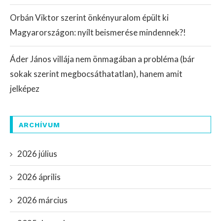
Orbán Viktor szerint önkényuralom épült ki
Magyarországon: nyílt beismerése mindennek?!
Áder János villája nem önmagában a probléma (bár
sokak szerint megbocsáthatatlan), hanem amit
jelképez
ARCHÍVUM
2026 július
2026 április
2026 március