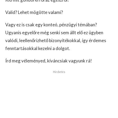
Valid? Lehet mögötte valami?
Vagy ez is csak egy konteó, pénzügyi témában?
Ugyanis egyelőre még senki sem állt elő ez ügyben
valódi, leellenőrizhető bizonyítékokkal, így érdemes
fenntartásokkal kezelni a dolgot.
Írd meg véleményed, kíváncsiak vagyunk rá!
Hirdetés