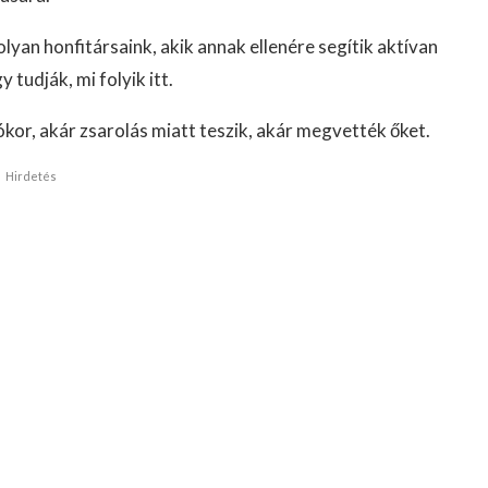
yan honfitársaink, akik annak ellenére segítik aktívan
tudják, mi folyik itt.
or, akár zsarolás miatt teszik, akár megvették őket.
Hirdetés