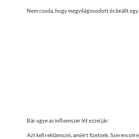
Nem csoda, hogy megvilágosodott és beállt egy 
Bár ugye az influenszer lét ezzel jár:
Azt kell reklámozni, amiért fizetnek. Szerencsér