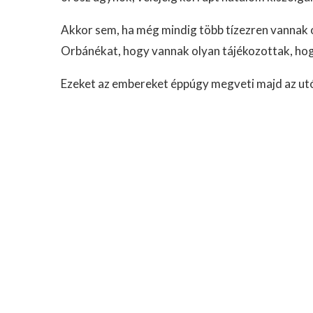
Akkor sem, ha még mindig több tízezren vannak ol
Orbánékat, hogy vannak olyan tájékozottak, hogy 
Ezeket az embereket éppúgy megveti majd az utók