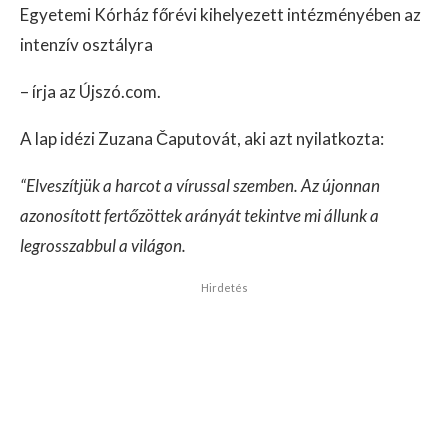
Egyetemi Kórház főrévi kihelyezett intézményében az
intenzív osztályra
– írja az Újszó.com.
A lap idézi Zuzana Čaputovát, aki azt nyilatkozta:
“Elveszítjük a harcot a vírussal szemben. Az újonnan
azonosított fertőzöttek arányát tekintve mi állunk a
legrosszabbul a világon.
Hirdetés