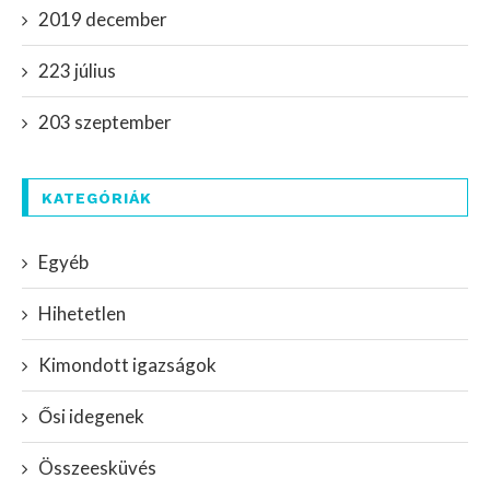
2019 december
223 július
203 szeptember
KATEGÓRIÁK
Egyéb
Hihetetlen
Kimondott igazságok
Ősi idegenek
Összeesküvés