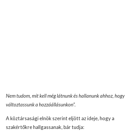
Nem tudom, mit kell még látnunk és hallanunk ahhoz, hogy
változtassunk a hozzáállásunkon”.
A köztársasági elnök szerint eljött az ideje, hogy a
szakértőkre hallgassanak, bár tudja: