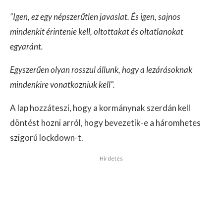
“Igen, ez egy népszerűtlen javaslat. És igen, sajnos
mindenkit érintenie kell, oltottakat és oltatlanokat
egyaránt.
Egyszerűen olyan rosszul állunk, hogy a lezárásoknak
mindenkire vonatkozniuk kell”.
A lap hozzáteszi, hogy a kormánynak szerdán kell
döntést hozni arról, hogy bevezetik-e a háromhetes
szigorú lockdown-t.
Hirdetés