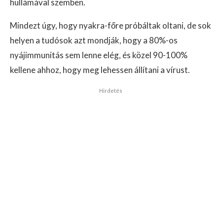
hullámával szemben.
Mindezt úgy, hogy nyakra-főre próbáltak oltani, de sok
helyen a tudósok azt mondják, hogy a 80%-os
nyájimmunitás sem lenne elég, és közel 90-100%
kellene ahhoz, hogy meg lehessen állítani a vírust.
Hirdetés