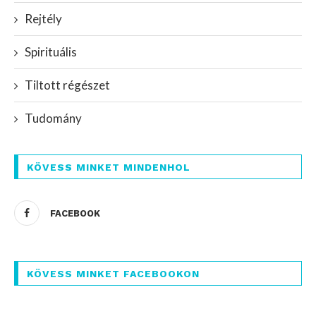
Rejtély
Spirituális
Tiltott régészet
Tudomány
KÖVESS MINKET MINDENHOL
FACEBOOK
KÖVESS MINKET FACEBOOKON