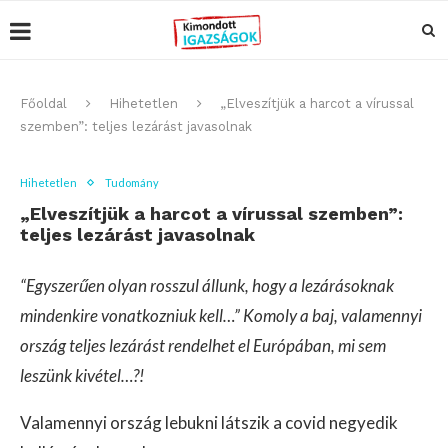
Főoldal
Hihetetlen
„Elveszítjük a harcot a vírussal
szemben”: teljes lezárást javasolnak
Hihetetlen
Tudomány
„Elveszítjük a harcot a vírussal szemben”:
teljes lezárást javasolnak
“Egyszerűen olyan rosszul állunk, hogy a lezárásoknak
mindenkire vonatkozniuk kell…” Komoly a baj, valamennyi
ország teljes lezárást rendelhet el Európában, mi sem
leszünk kivétel…?!
Valamennyi ország lebukni látszik a covid negyedik