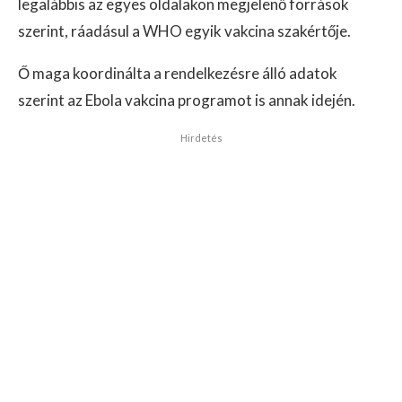
legalábbis az egyes oldalakon megjelenő források
szerint, ráadásul a WHO egyik vakcina szakértője.
Ő maga koordinálta a rendelkezésre álló adatok
szerint az Ebola vakcina programot is annak idején.
Hirdetés