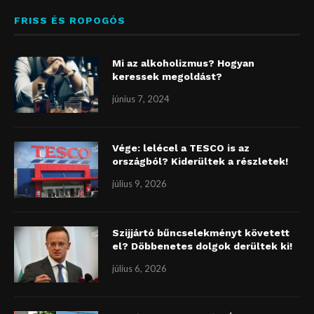
FRISS ÉS ROPOGÓS
Mi az alkoholizmus? Hogyan
keressek megoldást?
június 7, 2024
Vége: lelécel a TESCO is az
országból? Kiderültek a részletek!
július 9, 2026
Szijjártó bűncselekményt követett
el? Döbbenetes dolgok derültek ki!
július 6, 2026