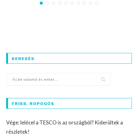
KERESÉS
FRISS, ROPOGÓS
Vége: lelécel a TESCO is az országból? Kiderültek a
részletek!