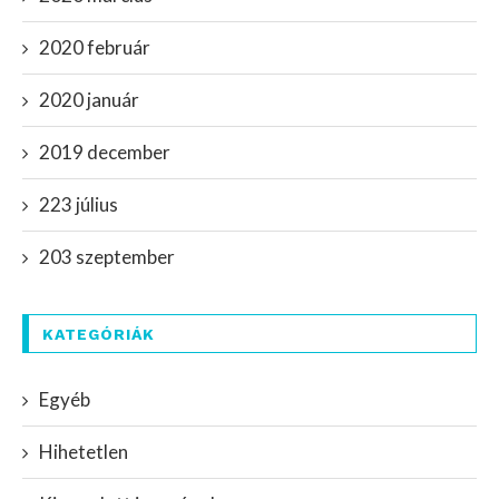
2020 február
2020 január
2019 december
223 július
203 szeptember
KATEGÓRIÁK
Egyéb
Hihetetlen