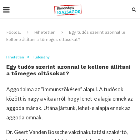
Főoldal
Hihetetlen
Egy tudós szerint azonnal le
kellene állítani a tömeges oltásokat?
Hihetetlen
Tudomány
Egy tudós szerint azonnal le kellene állítani
a tömeges oltásokat?
Aggodalma az “immunszökésen” alapul. A tudósok
között is nagy a vita arról, hogy lehet-e alapja ennek az
aggodalmának. Utána jártunk, lehet-e alapja ennek az
aggodalomnak.
Dr. Geert Vanden Bossche vakcinakutatási szakértő,