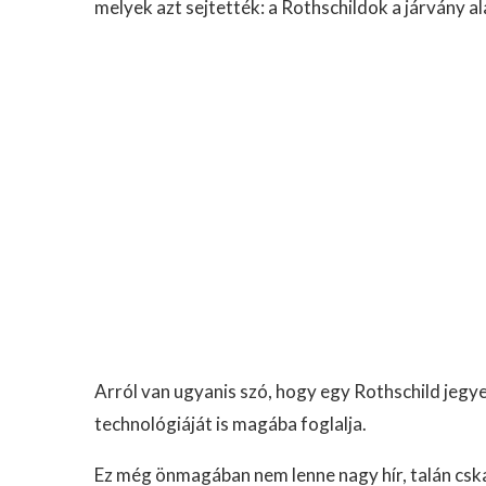
melyek azt sejtették: a Rothschildok a járvány al
Arról van ugyanis szó, hogy egy Rothschild jegye
technológiáját is magába foglalja.
Ez még önmagában nem lenne nagy hír, talán csk