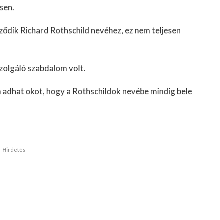
sen.
ődik Richard Rothschild nevéhez, ez nem teljesen
zolgáló szabdalom volt.
a adhat okot, hogy a Rothschildok nevébe mindig bele
Hirdetés