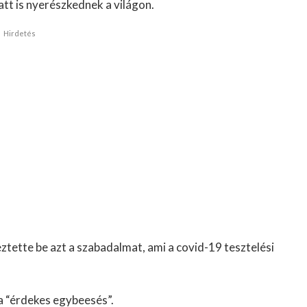
att is nyerészkednek a világon.
Hirdetés
ztette be azt a szabadalmat, ami a covid-19 tesztelési
a “érdekes egybeesés”.