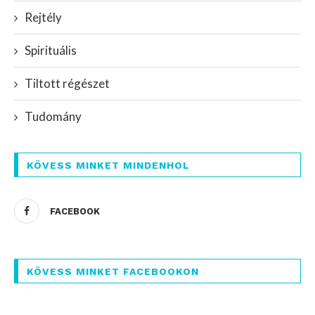
Rejtély
Spirituális
Tiltott régészet
Tudomány
KÖVESS MINKET MINDENHOL
FACEBOOK
KÖVESS MINKET FACEBOOKON