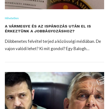
Hihetetlen
A VÁRMEGYE ÉS AZ ISPÁNOZÁS UTÁN EL IS
ÉRKEZTÜNK A JOBBÁGYOZÁSHOZ?
Döbbenetes felvétel terjed a közösségi médiában. De
vajon valódi lehet? Ki mit gondol? Egy Balogh…