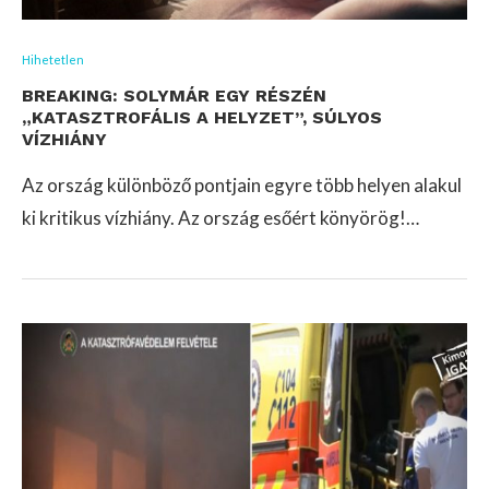
Hihetetlen
BREAKING: SOLYMÁR EGY RÉSZÉN
„KATASZTROFÁLIS A HELYZET”, SÚLYOS
VÍZHIÁNY
Az ország különböző pontjain egyre több helyen alakul
ki kritikus vízhiány. Az ország esőért könyörög!…