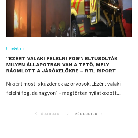
Hihetetlen
“EZÉRT VALAKI FELELNI FOG”: ELTUSOLTÁK
MILYEN ÁLLAPOTBAN VAN A TETŐ, MELY
RÁOMLOTT A JÁRÓKELŐKRE – RTL RIPORT
Nikiért most is küzdenek az orvosok. „Ezért valaki
felelni fog, de nagyon” – megtörten nyilatkozott…
ÚJABBAK
RÉGEBBIEK