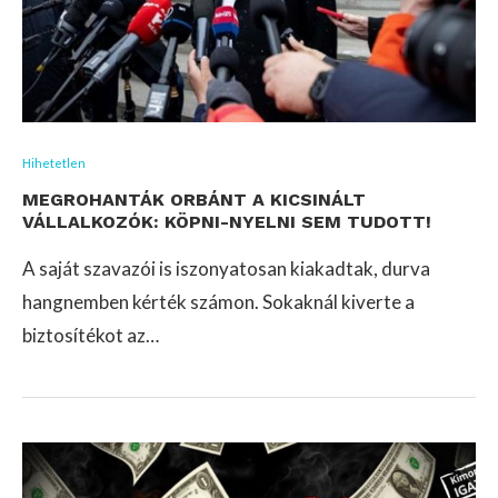
Hihetetlen
MEGROHANTÁK ORBÁNT A KICSINÁLT
VÁLLALKOZÓK: KÖPNI-NYELNI SEM TUDOTT!
A saját szavazói is iszonyatosan kiakadtak, durva
hangnemben kérték számon. Sokaknál kiverte a
biztosítékot az…