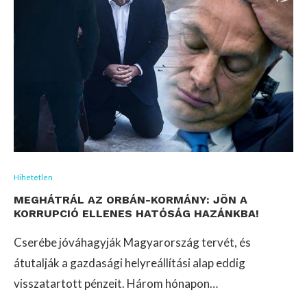
Hihetetlen
MEGHÁTRÁL AZ ORBÁN-KORMÁNY: JÖN A
KORRUPCIÓ ELLENES HATÓSÁG HAZÁNKBA!
Cserébe jóváhagyják Magyarország tervét, és
átutalják a gazdasági helyreállítási alap eddig
visszatartott pénzeit. Három hónapon…