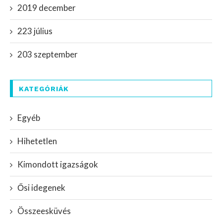
2019 december
223 július
203 szeptember
KATEGÓRIÁK
Egyéb
Hihetetlen
Kimondott igazságok
Ősi idegenek
Összeesküvés