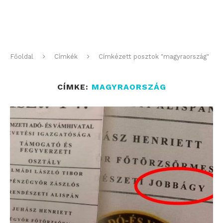
Főoldal
Címkék
Címkézett posztok "magyraország"
CÍMKE:
MAGYRAORSZÁG