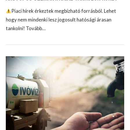
Piaci hírek érkeztek megbízható forrásból. Lehet
hogy nem mindenki lesz jogosult hatósági árasan
tankolni! Tovább…