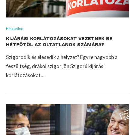
Hihetetlen
KIJÁRÁSI KORLÁTOZÁSOKAT VEZETNEK BE
HÉTFŐTŐL AZ OLTATLANOK SZÁMÁRA?
Szigorodik és élesedik a helyzet? Egyre nagyobb a
feszültség, drákói szigor jön Szigorú kijárási
korlátozásokat…