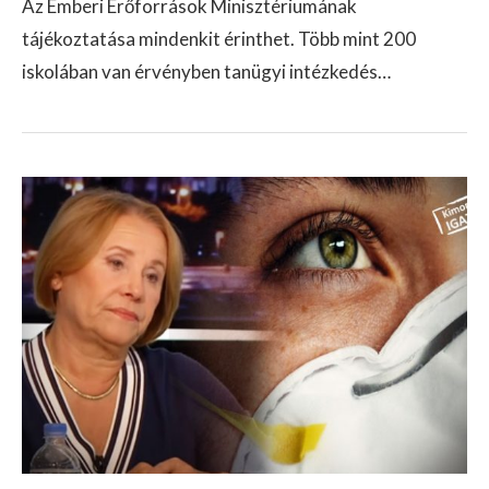
Az Emberi Erőforrások Minisztériumának
tájékoztatása mindenkit érinthet. Több mint 200
iskolában van érvényben tanügyi intézkedés…