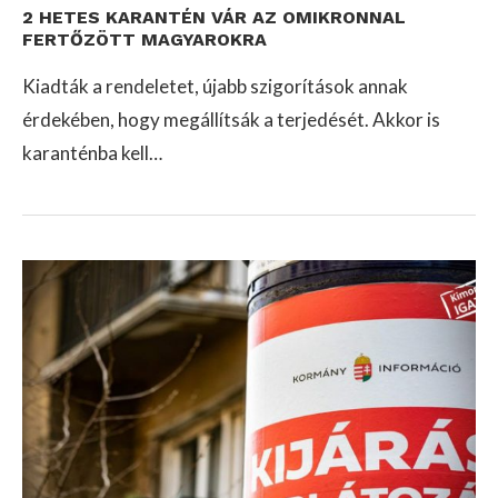
2 HETES KARANTÉN VÁR AZ OMIKRONNAL
FERTŐZÖTT MAGYAROKRA
Kiadták a rendeletet, újabb szigorítások annak
érdekében, hogy megállítsák a terjedését. Akkor is
karanténba kell…