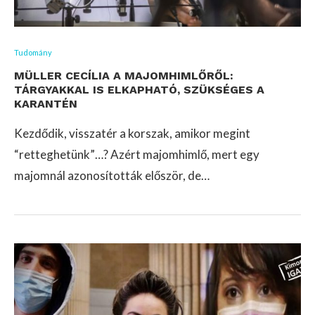
Tudomány
MÜLLER CECÍLIA A MAJOMHIMLŐRŐL:
TÁRGYAKKAL IS ELKAPHATÓ, SZÜKSÉGES A
KARANTÉN
Kezdődik, visszatér a korszak, amikor megint
“retteghetünk”…? Azért majomhimlő, mert egy
majomnál azonosították először, de…