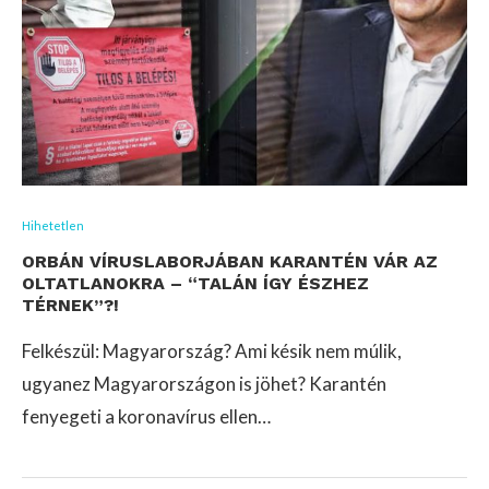
Hihetetlen
ORBÁN VÍRUSLABORJÁBAN KARANTÉN VÁR AZ
OLTATLANOKRA – “TALÁN ÍGY ÉSZHEZ
TÉRNEK”?!
Felkészül: Magyarország? Ami késik nem múlik,
ugyanez Magyarországon is jöhet? Karantén
fenyegeti a koronavírus ellen…