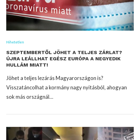
Hihetetlen
SZEPTEMBERTŐL JÖHET A TELJES ZÁRLAT?
ÚJRA LEÁLLHAT EGÉSZ EURÓPA A NEGYEDIK
HULLÁM MIATT!
Jöhet a teljes lezárás Magyarországon is?
Visszatáncolhat a kormány nagy nyitásból, ahogyan
sok más országnál…