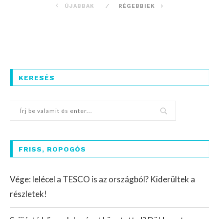
ÚJABBAK
RÉGEBBIEK
KERESÉS
FRISS, ROPOGÓS
Vége: lelécel a TESCO is az országból? Kiderültek a
részletek!