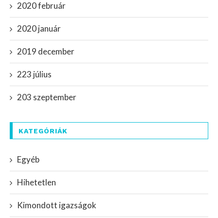
2020 február
2020 január
2019 december
223 július
203 szeptember
KATEGÓRIÁK
Egyéb
Hihetetlen
Kimondott igazságok