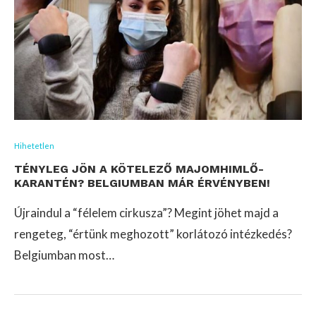
Hihetetlen
TÉNYLEG JÖN A KÖTELEZŐ MAJOMHIMLŐ-
KARANTÉN? BELGIUMBAN MÁR ÉRVÉNYBEN!
Újraindul a “félelem cirkusza”? Megint jöhet majd a
rengeteg, “értünk meghozott” korlátozó intézkedés?
Belgiumban most…