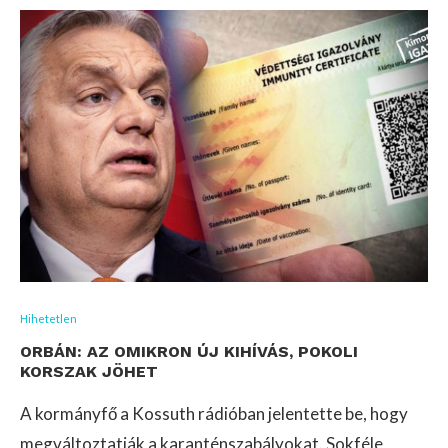
Hihetetlen
ORBÁN: AZ OMIKRON ÚJ KIHÍVÁS, POKOLI
KORSZAK JÖHET
A kormányfő a Kossuth rádióban jelentette be, hogy
megváltoztatják a karanténszabályokat. Sokféle