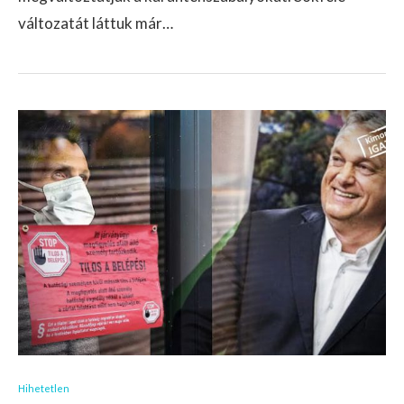
változatát láttuk már…
Hihetetlen