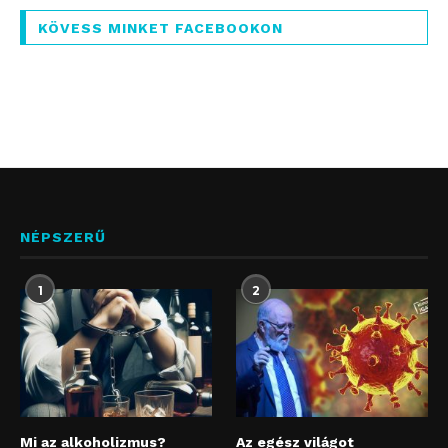
KÖVESS MINKET FACEBOOKON
NÉPSZERŰ
1
2
Mi az alkoholizmus?
Az egész világot