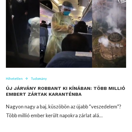
Hihetetlen
Tudomány
ÚJ JÁRVÁNY ROBBANT KI KÍNÁBAN: TÖBB MILLIÓ
EMBERT ZÁRTAK KARANTÉNBA
Nagyon nagy a baj, küszöbön az újabb “veszedelem”?
Több millió ember került napokra zárlat alá…