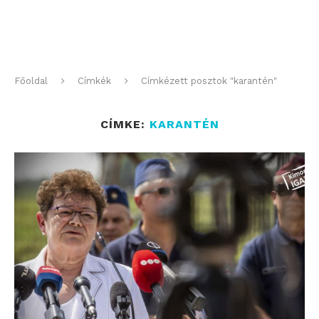
Főoldal
Címkék
Címkézett posztok "karantén"
CÍMKE:
KARANTÉN