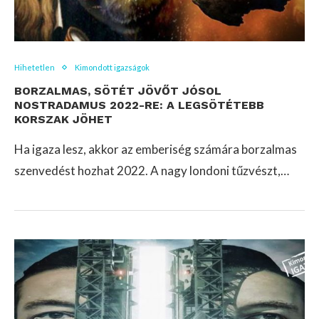
Hihetetlen
Kimondott igazságok
BORZALMAS, SÖTÉT JÖVŐT JÓSOL
NOSTRADAMUS 2022-RE: A LEGSÖTÉTEBB
KORSZAK JÖHET
Ha igaza lesz, akkor az emberiség számára borzalmas
szenvedést hozhat 2022. A nagy londoni tűzvészt,…