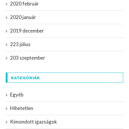
2020 február
2020 január
2019 december
223 július
203 szeptember
KATEGÓRIÁK
Egyéb
Hihetetlen
Kimondott igazságok