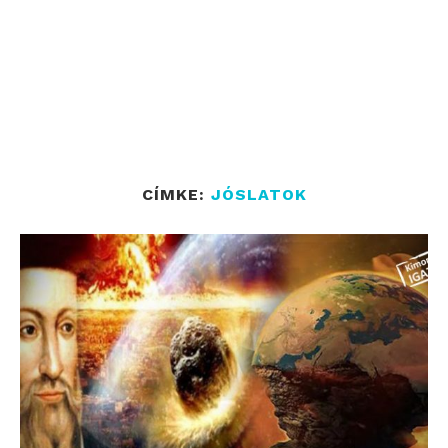
CÍMKE:
JÓSLATOK