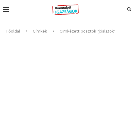
Főoldal
Címkék
Címkézett posztok "jóslatok"