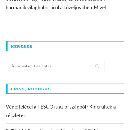
harmadik világháborúról a közeljövőben. Mivel…
KERESÉS
FRISS, ROPOGÓS
Vége: lelécel a TESCO is az országból? Kiderültek a
részletek!