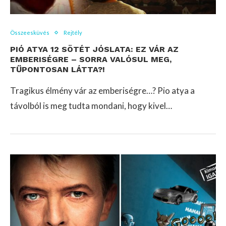
Összeesküvés
Rejtély
PIÓ ATYA 12 SÖTÉT JÓSLATA: EZ VÁR AZ
EMBERISÉGRE – SORRA VALÓSUL MEG,
TŰPONTOSAN LÁTTA?!
Tragikus élmény vár az emberiségre…? Pio atya a
távolból is meg tudta mondani, hogy kivel…