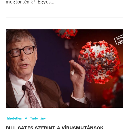
megtörténik?! Egyes…
Hihetetlen
Tudomány
BILL GATES SZERINT A VÍRUSMUTÁNSOK