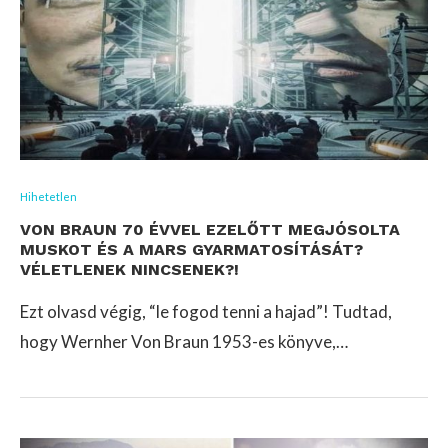
Hihetetlen
VON BRAUN 70 ÉVVEL EZELŐTT MEGJÓSOLTA
MUSKOT ÉS A MARS GYARMATOSÍTÁSÁT?
VÉLETLENEK NINCSENEK?!
Ezt olvasd végig, “le fogod tenni a hajad”! Tudtad,
hogy Wernher Von Braun 1953-es könyve,…