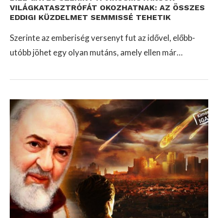
VILÁGKATASZTRÓFÁT OKOZHATNAK: AZ ÖSSZES
EDDIGI KÜZDELMET SEMMISSÉ TEHETIK
Szerinte az emberiség versenyt fut az idővel, előbb-
utóbb jöhet egy olyan mutáns, amely ellen már…