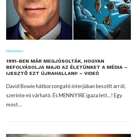
Hihetetlen
1991-BEN MÁR MEGJÓSOLTÁK, HOGYAN
BEFOLYÁSOLJA MAJD AZ ÉLETÜNKET A MÉDIA –
IJESZTŐ EZT ÚJRAHALLANI! – VIDEÓ
David Bowie hátborzongató interjúban beszélt arról,
szerinte mi várható. És MENNYIRE igaza lett…! Egy
most…