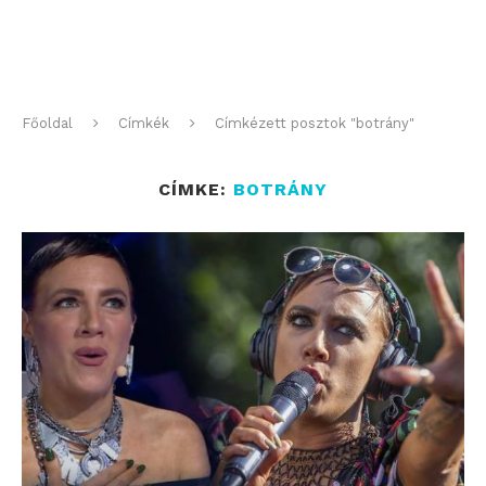
Főoldal
Címkék
Címkézett posztok "botrány"
CÍMKE:
BOTRÁNY