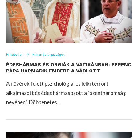
Hihetetlen
Kimondott igazságok
ÉDESHÁRMAS ÉS ORGIÁK A VATIKÁNBAN: FERENC
PÁPA HARMADIK EMBERE A VÁDLOTT
A nővérek felett pszichológiai és lelki terrort
alkalmazott és édes hármasozott a “szentháromság
nevében”. Döbbenetes…