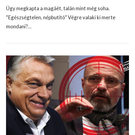
Úgy megkapta a magáét, talán mint még soha.
“Egészségtelen, népbutító” Végre valaki ki merte
mondani?…