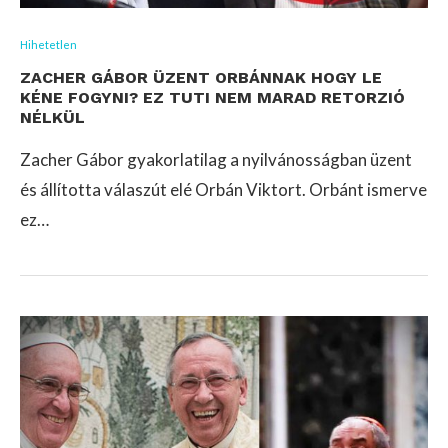
Hihetetlen
ZACHER GÁBOR ÜZENT ORBÁNNAK HOGY LE
KÉNE FOGYNI? EZ TUTI NEM MARAD RETORZIÓ
NÉLKÜL
Zacher Gábor gyakorlatilag a nyilvánosságban üzent
és állította válaszút elé Orbán Viktort. Orbánt ismerve
ez…