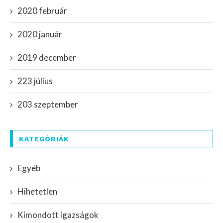
2020 február
2020 január
2019 december
223 július
203 szeptember
KATEGÓRIÁK
Egyéb
Hihetetlen
Kimondott igazságok