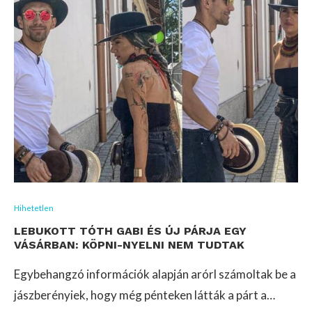
Hihetetlen
LEBUKOTT TÓTH GABI ÉS ÚJ PÁRJA EGY
VÁSÁRBAN: KÖPNI-NYELNI NEM TUDTAK
Egybehangzó információk alapján arórl számoltak be a
jászberényiek, hogy még pénteken látták a párt a…