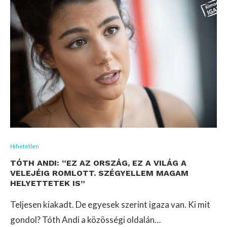
Hihetetlen
TÓTH ANDI: “EZ AZ ORSZÁG, EZ A VILÁG A
VELEJÉIG ROMLOTT. SZÉGYELLEM MAGAM
HELYETTETEK IS”
Teljesen kiakadt. De egyesek szerint igaza van. Ki mit
gondol? Tóth Andi a közösségi oldalán…