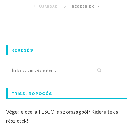
ÚJABBAK
RÉGEBBIEK
KERESÉS
FRISS, ROPOGÓS
Vége: lelécel a TESCO is az országból? Kiderültek a
részletek!