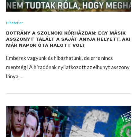
Hihetetlen
BOTRÁNY A SZOLNOKI KÓRHÁZBAN: EGY MÁSIK
ASSZONYT TALÁLT A SAJÁT ANYJA HELYETT, AKI
MÁR NAPOK ÓTA HALOTT VOLT
Emberek vagyunk és hibázhatunk, de erre nincs
mentség! A híradónak nyilatkozott az elhunyt asszony
lánya,…