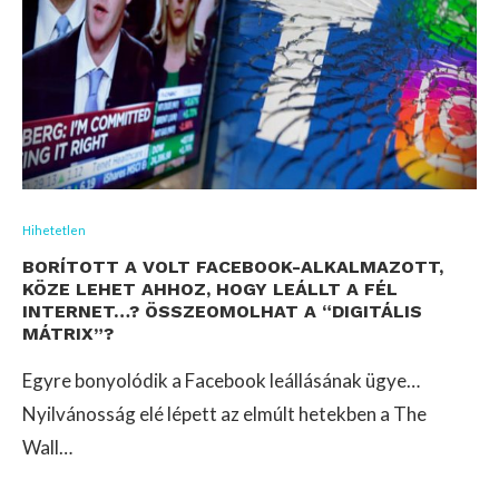
Hihetetlen
BORÍTOTT A VOLT FACEBOOK-ALKALMAZOTT,
KÖZE LEHET AHHOZ, HOGY LEÁLLT A FÉL
INTERNET…? ÖSSZEOMOLHAT A “DIGITÁLIS
MÁTRIX”?
Egyre bonyolódik a Facebook leállásának ügye…
Nyilvánosság elé lépett az elmúlt hetekben a The
Wall…