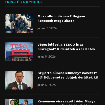
FRISS ÉS ROPOGÓS
Mi az alkoholizmus? Hogyan
keressek megoldást?
június 7, 2024
Vége: lelécel a TESCO is az
országból? Kiderültek a részletek!
július 9, 2026
Szijjártó bűncselekményt követett
el? Döbbenetes dolgok derültek ki!
július 6, 2026
Keményen visszaszólt Áder Magyar