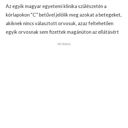
Az egyik magyar egyetemi klinika szülészetén a
kórlapokon “C” betűvel jelölik meg azokat a betegeket,
akiknek nincs választott orvosuk, azaz feltehetően
egyik orvosnak sem fizettek magánúton az ellátásért
Hirdetés