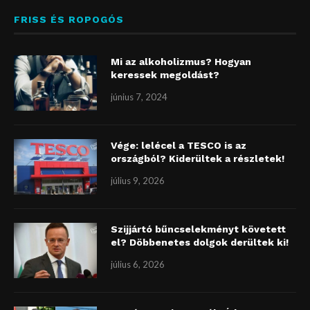
FRISS ÉS ROPOGÓS
Mi az alkoholizmus? Hogyan
keressek megoldást?
június 7, 2024
Vége: lelécel a TESCO is az
országból? Kiderültek a részletek!
július 9, 2026
Szijjártó bűncselekményt követett
el? Döbbenetes dolgok derültek ki!
július 6, 2026