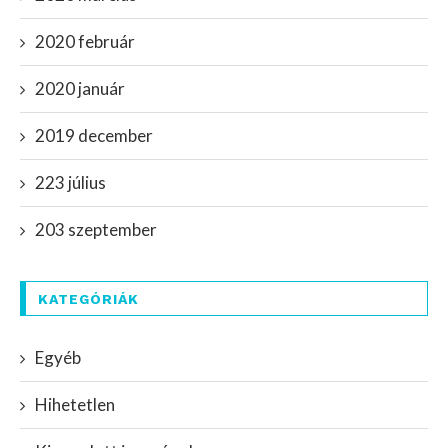
2020 február
2020 január
2019 december
223 július
203 szeptember
KATEGÓRIÁK
Egyéb
Hihetetlen