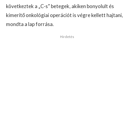
következtek a „C-s” betegek, akiken bonyolult és
kimerítő onkológiai operációt is végre kellett hajtani,
mondta a lap forrása.
Hirdetés