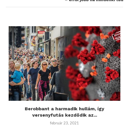
e
Berobbant a harmadik hullám, így
versenyfutás kezdődik az...
február 23, 2021