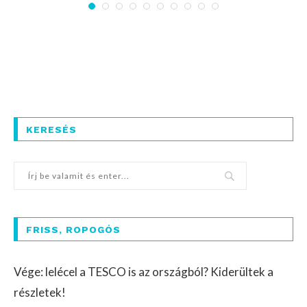
KERESÉS
FRISS, ROPOGÓS
Vége: lelécel a TESCO is az országból? Kiderültek a
részletek!