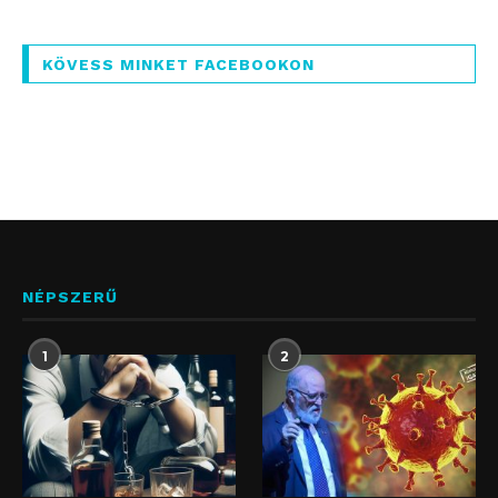
KÖVESS MINKET FACEBOOKON
NÉPSZERŰ
1
2