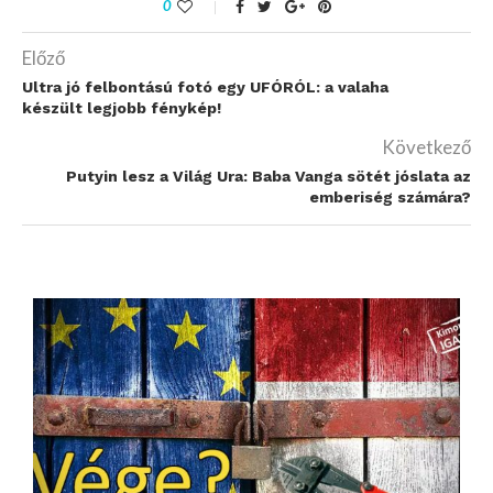
0
Előző
Ultra jó felbontású fotó egy UFÓRÓL: a valaha
készült legjobb fénykép!
Következő
Putyin lesz a Világ Ura: Baba Vanga sötét jóslata az
emberiség számára?