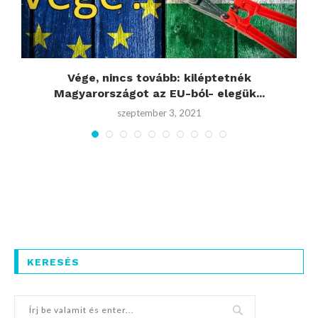
r
Vége, nincs tovább: kiléptetnék
Magyarországot az EU-ból- elegük...
szeptember 3, 2021
KERESÉS