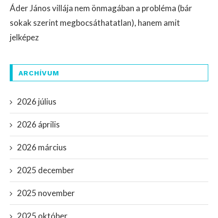
Áder János villája nem önmagában a probléma (bár
sokak szerint megbocsáthatatlan), hanem amit
jelképez
ARCHÍVUM
2026 július
2026 április
2026 március
2025 december
2025 november
2025 október