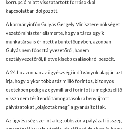
korrupció miatt visszatartott forrásokkal
kapcsolatban dolgozott.
A kormányinfón Gulyás Gergely Miniszterelnökséget
vezető miniszter elismerte, hogy a tárca egyik
munkatársa is érintett a büntetőügyben, azonban
Gulyás nem főosztályvezetőről, hanem
osztályvezetőről, illetve kisebb csalásokról beszélt.
A 24.hu azonban az ügyészségi indítványok alapján azt
írja, hogy olykor több száz millió forintos, bizonyos
esetekben pedig az egymilliárd forintot is megközelítő
vissza nem térítendő támogatásokra benyújtott
pályázatokat „olajoztak meg” a gyanúsítottak.
Az ügyészség szerint a legtöbbször a pályázati összeg