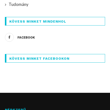
Tudomány
KÖVESS MINKET MINDENHOL
FACEBOOK
KÖVESS MINKET FACEBOOKON
NÉPSZERŰ