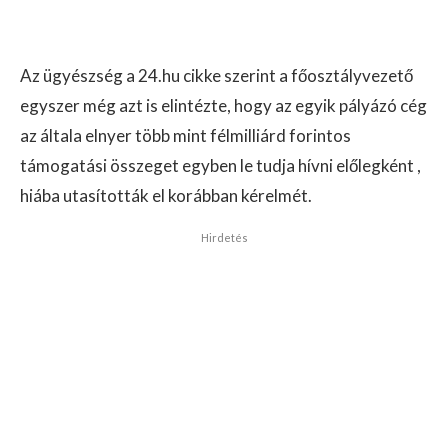
Az ügyészség a 24.hu cikke szerint a főosztályvezető
egyszer még azt is elintézte, hogy az egyik pályázó cég
az általa elnyer több mint félmilliárd forintos
támogatási összeget egyben le tudja hívni előlegként ,
hiába utasították el korábban kérelmét.
Hirdetés