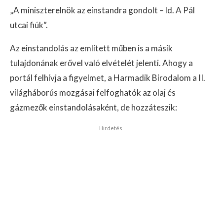
„A miniszterelnök az einstandra gondolt – ld. A Pál
utcai fiúk”.
Az einstandolás az említett műben is a másik
tulajdonának erővel való elvételét jelenti. Ahogy a
portál felhívja a figyelmet, a Harmadik Birodalom a II.
világháborús mozgásai felfoghatók az olaj és
gázmezők einstandolásaként, de hozzáteszik:
Hirdetés