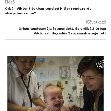
Előző
Orbán Viktor titokban tényleg Hitler rendszerét
akarja lemásolni?
Következő
Orbán tanácsadója felmondott, és ordibált Orbán
Viktorral, Hegedűs Zsuzsának elege lett