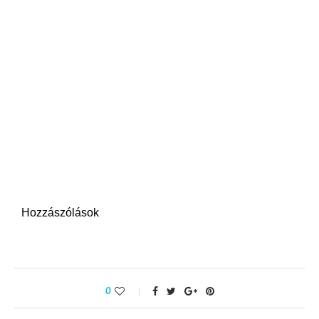
Hozzászólások
0