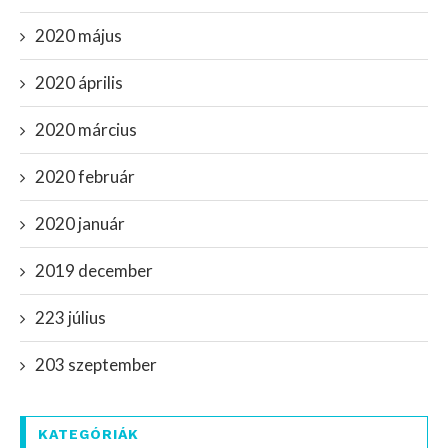
2020 május
2020 április
2020 március
2020 február
2020 január
2019 december
223 július
203 szeptember
KATEGÓRIÁK