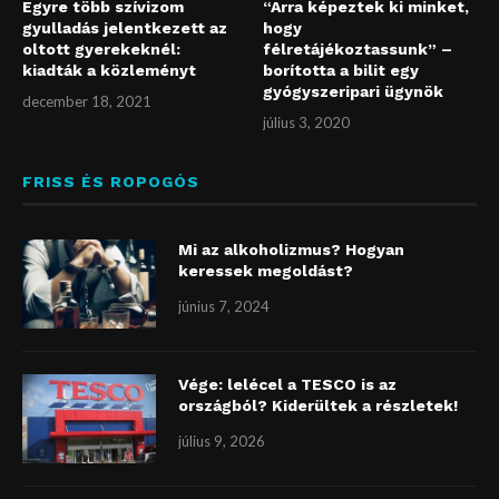
Egyre több szívizom
“Arra képeztek ki minket,
gyulladás jelentkezett az
hogy
oltott gyerekeknél:
félretájékoztassunk” –
kiadták a közleményt
borította a bilit egy
gyógyszeripari ügynök
december 18, 2021
július 3, 2020
FRISS ÉS ROPOGÓS
Mi az alkoholizmus? Hogyan
keressek megoldást?
június 7, 2024
Vége: lelécel a TESCO is az
országból? Kiderültek a részletek!
július 9, 2026