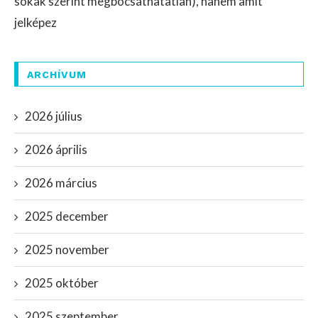
sokak szerint megbocsáthatatlan), hanem amit
jelképez
ARCHÍVUM
2026 július
2026 április
2026 március
2025 december
2025 november
2025 október
2025 szeptember