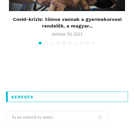
k
Covid-krízis: tömve vannak a gyermekorvosi
rendelők, a magyar...
október 30, 2021
KERESÉS