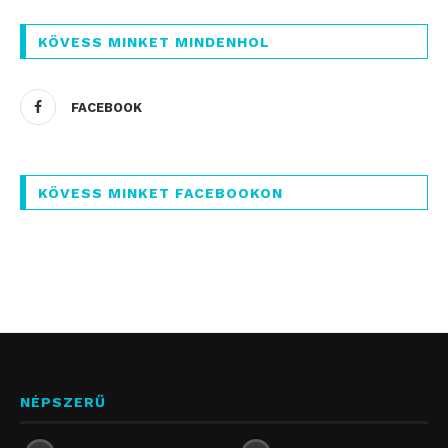
KÖVESS MINKET MINDENHOL
FACEBOOK
KÖVESS MINKET FACEBOOKON
NÉPSZERŰ