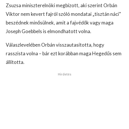
Zsuzsa miniszterelnöki megbízott, aki szerint Orbán
Viktor nem kevert fajról szóló mondatai „tisztán náci”
beszédnek minősülnek, amit a fajvédők vagy maga
Joseph Goebbels is elmondhatott volna.
Válaszlevelében Orbán visszautasította, hogy
rasszista volna – bár ezt korábban maga Hegedűs sem
állította.
Hirdetés