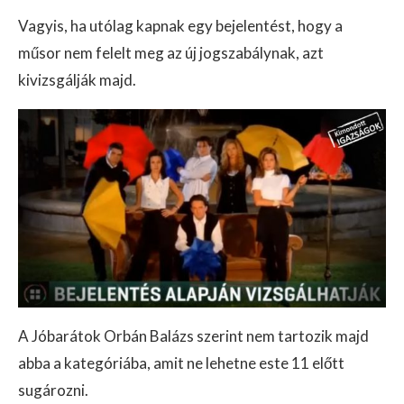
Vagyis, ha utólag kapnak egy bejelentést, hogy a
műsor nem felelt meg az új jogszabálynak, azt
kivizsgálják majd.
A Jóbarátok Orbán Balázs szerint nem tartozik majd
abba a kategóriába, amit ne lehetne este 11 előtt
sugározni.