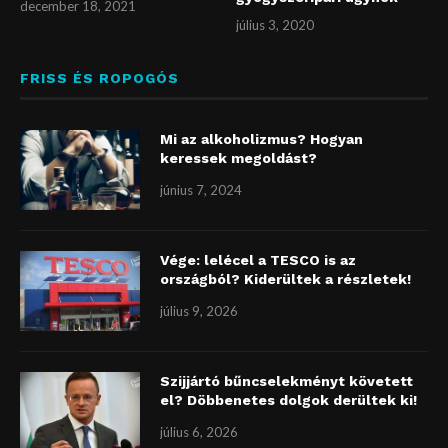
december 18, 2021
július 3, 2020
FRISS ÉS ROPOGÓS
Mi az alkoholizmus? Hogyan
keressek megoldást?
június 7, 2024
Vége: lelécel a TESCO is az
országból? Kiderültek a részletek!
július 9, 2026
Szijjártó bűncselekményt követett
el? Döbbenetes dolgok derültek ki!
július 6, 2026