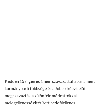
Kedden 157 igen és 1 nem szavazattal a parlament
kormánypárti többsége és a Jobbik képviselői
megszavazták a különféle módosítókkal
melegellenessé eltérített pedofilellenes