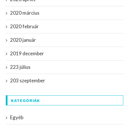
2020 március
2020 február
2020 január
2019 december
223 július
203 szeptember
KATEGÓRIÁK
Egyéb