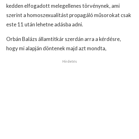
kedden elfogadott melegellenes törvénynek, ami
szerint a homoszexualitást propagáló műsorokat csak
este 11 után lehetne adásba adni.
Orbán Balázs államtitkár szerdán arra a kérdésre,
hogy mi alapján döntenek majd azt mondta,
Hirdetés