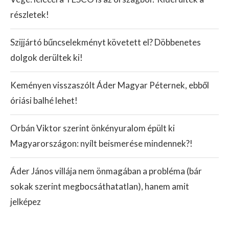
részletek!
Szijjártó bűncselekményt követett el? Döbbenetes
dolgok derültek ki!
Keményen visszaszólt Áder Magyar Péternek, ebből
óriási balhé lehet!
Orbán Viktor szerint önkényuralom épült ki
Magyarországon: nyílt beismerése mindennek?!
Áder János villája nem önmagában a probléma (bár
sokak szerint megbocsáthatatlan), hanem amit
jelképez